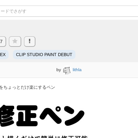
87
/EX
CLIP STUDIO PAINT DEBUT
by
lithla
をちょっとだけ楽にするペン