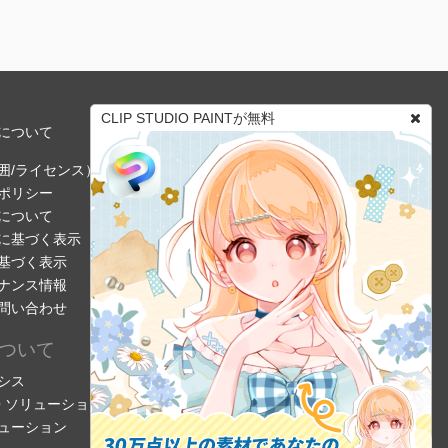
CLIP STUDIO PAINTが無料
について
囲/ライセンス）
ポリシー
について
に基づく表示
基づく表示
ナンス情報
問い合わせ
ついて
シス
DIO ソリューション
ューション