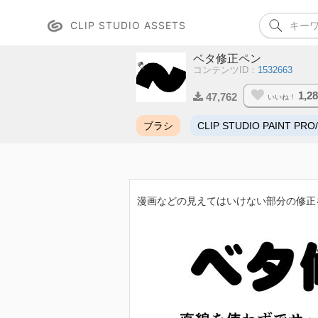
CLIP STUDIO ASSETS
ベタ修正ペン
コンテンツID：
1532663
1,2
47,762
いいね！
ブラシ
CLIP STUDIO PAINT PRO
漫画などの見えてはいけない部分の修正