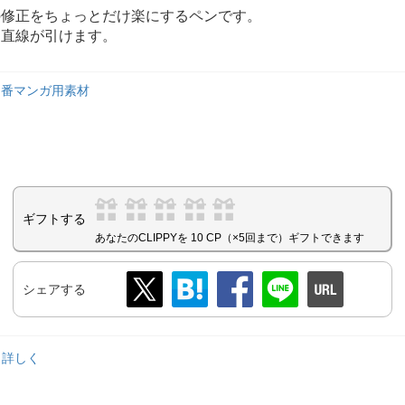
の修正をちょっとだけ楽にするペンです。
な直線が引けます。
定番マンガ用素材
ギフトする
あなたのCLIPPYを 10 CP（×5回まで）ギフトできます
シェアする
っと詳しく