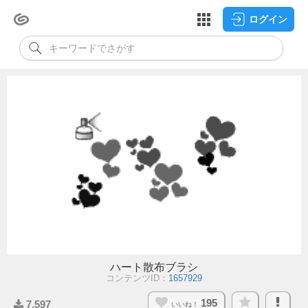
ログイン
ハート散布ブラシ
コンテンツID：
1657929
195
7,597
いいね！