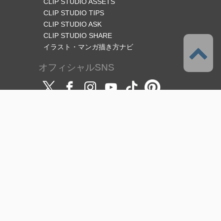
CLIP STUDIO ASSETS
CLIP STUDIO TIPS
CLIP STUDIO ASK
CLIP STUDIO SHARE
イラスト・マンガ描き方ナビ
オフィシャルSNS
言語
日本語
サポート
このサービスについて
利用規約
（使用許諾範囲/ライセンス）
プライバシーポリシー
著作権と商標について