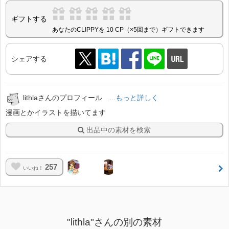
ギフトする
あなたのCLIPPYを 10 CP（×5回まで）ギフトできます
シェアする
lithlaさんのプロフィール
...もっと詳しく
漫画とかイラストを描いてます
出品中の素材を検索
257
いいね！
"lithla"さんの別の素材