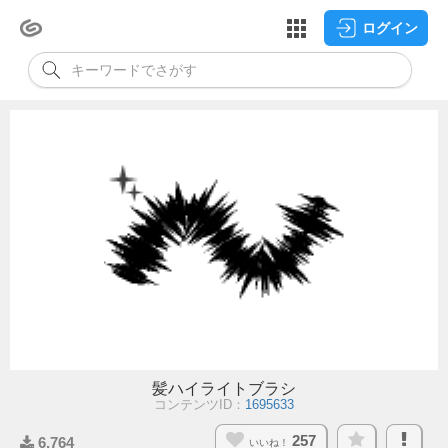
ログイン
髪ハイライトブラシ
コンテンツID：
1695633
257
6,764
いいね！