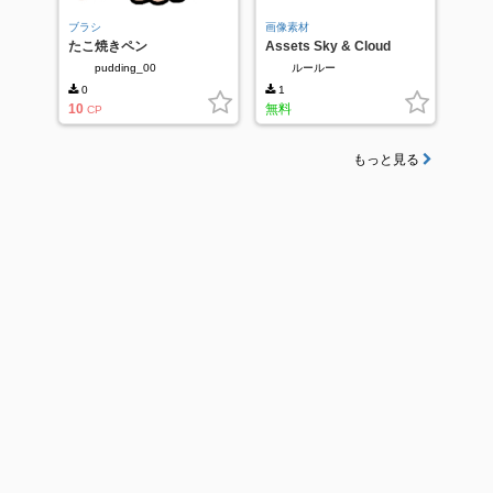
ブラシ
画像素材
たこ焼きペン
Assets Sky & Cloud
2560x1440px_260809
pudding_00
ルールー
0
1
10
無料
CP
もっと見る