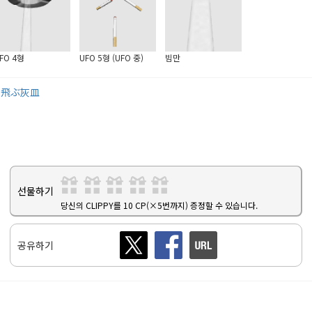
FO 4형
UFO 5형 (UFO 중)
빔만
空飛ぶ灰皿
선물하기
당신의 CLIPPY를 10 CP(×5번까지) 증정할 수 있습니다.
공유하기