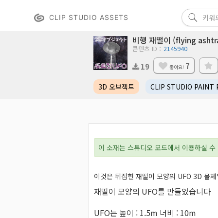
CLIP STUDIO ASSETS
비행 재떨이 (flying ashtr
콘텐츠 ID：
2145940
7
19
좋아요!
3D 오브젝트
CLIP STUDIO PAINT
이 소재는 스튜디오 모드에서 이용하실 수 
이것은 뒤집힌 재떨이 모양의 UFO 3D 물체
재떨이 모양의 UFO를 만들었습니다
UFO는 높이 : 1.5m 너비 : 10m