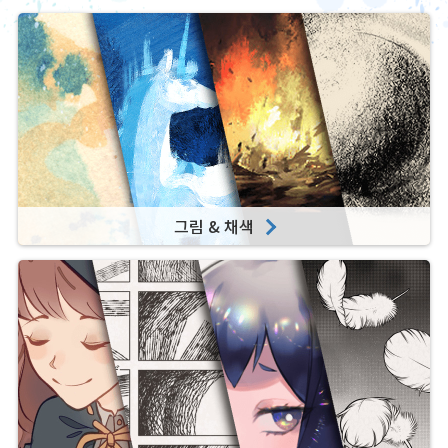
그림 & 채색