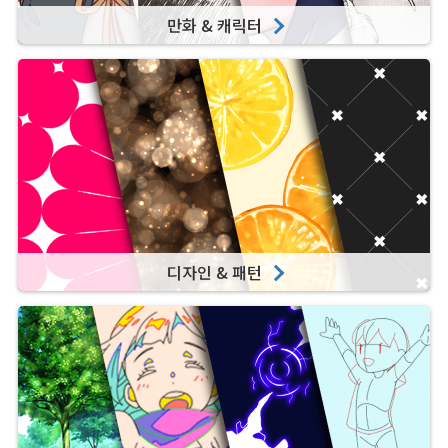
만화 & 캐릭터
디자인 & 패턴