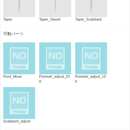
Taper
Taper_Sword
Taper_Scabbard
可動パーツ
Pivot_Move
Pommel_adjust_25
Pommel_adjust_15
0
0
Scabbard_adjust