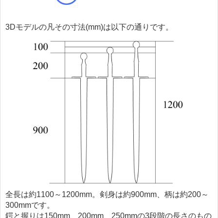
3Dモデルの凡その寸法(mm)は以下の通りです。
全長は約1100～1200mm。剣身は約900mm、柄は約200～
300mmです。
鍔と握りは150mm、200mm、250mmの3段階の長さのもの