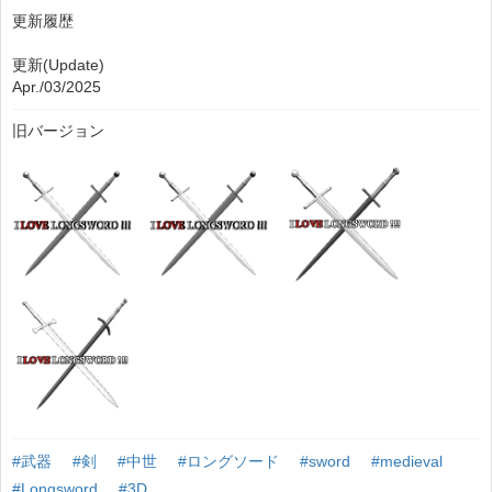
更新履歴
更新(Update)
Apr./03/2025
旧バージョン
#武器
#剣
#中世
#ロングソード
#sword
#medieval
#Longsword
#3D