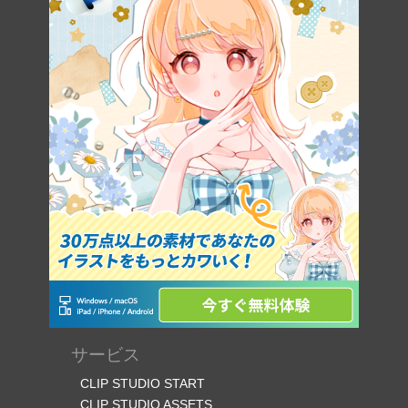
サービス
CLIP STUDIO START
CLIP STUDIO ASSETS