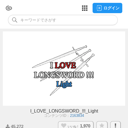
ログイン
I_LOVE_LONGSWORD_!!!_Light
コンテンツID：
2163834
1,970
45,272
いいね！