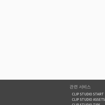
관련 서비스
CLIP STUDIO START
CLIP STUDIO ASSETS
CLIP STUDIO TIPS