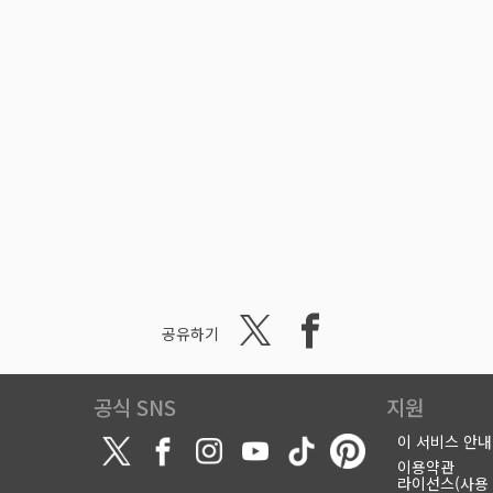
공유하기
공식 SNS
지원
이 서비스 안내
이용약관
라이선스(사용 