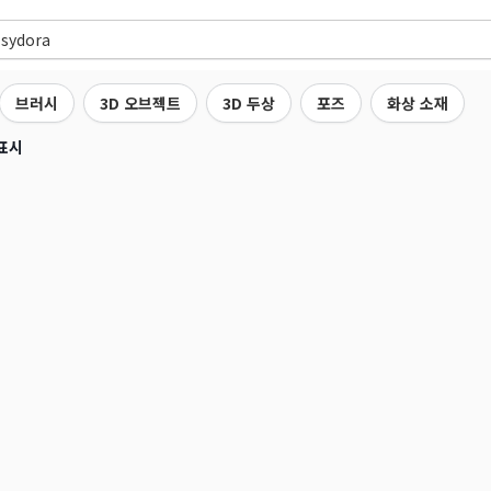
브러시
3D 오브젝트
3D 두상
포즈
화상 소재
표시