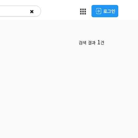
로그인
1
검색 결과
건