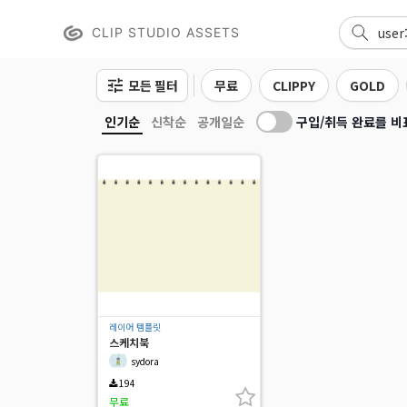
CLIP STUDIO ASSETS
모든 필터
무료
CLIPPY
GOLD
구입/취득 완료를 비
인기순
신착순
공개일순
레이어 템플릿
스케치북
sydora
194
무료