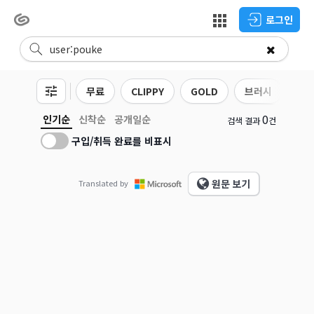
로그인
무료
CLIPPY
GOLD
브러시
3D
0
인기순
신착순
공개일순
검색 결과
건
구입/취득 완료를 비표시
원문 보기
Translated by