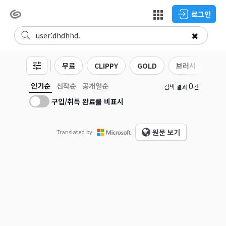
로그인
무료
CLIPPY
GOLD
브러시
3D
0
인기순
신착순
공개일순
검색 결과
건
구입/취득 완료를 비표시
원문 보기
Translated by