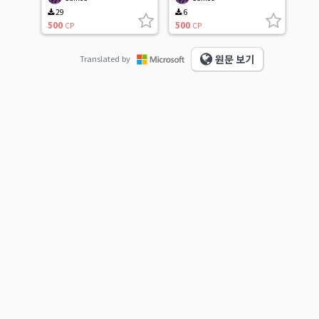
29
6
500
500
CP
CP
원문 보기
Translated by