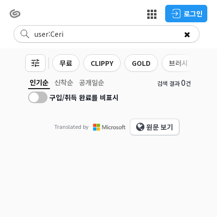
로그인
무료
CLIPPY
GOLD
브러시
3D
0
인기순
신착순
공개일순
검색 결과
건
구입/취득 완료를 비표시
원문 보기
Translated by