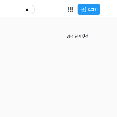
로그인
0
검색 결과
건