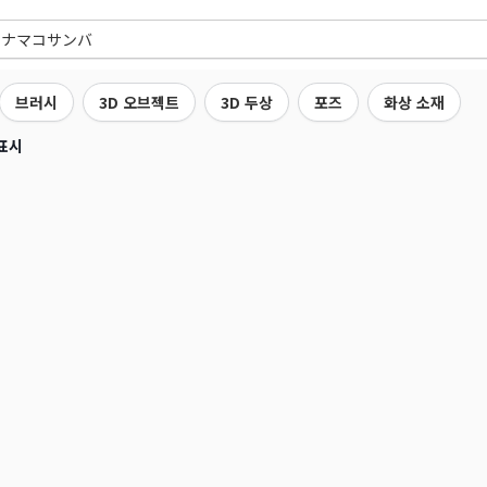
브러시
3D 오브젝트
3D 두상
포즈
화상 소재
표시