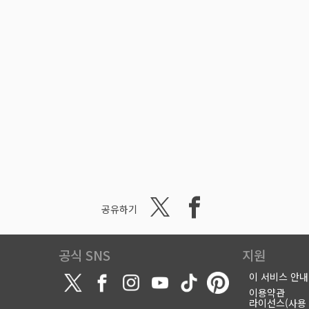
공유하기
공식 SNS
지원
이 서비스 안내
이용약관
라이선스(사용 