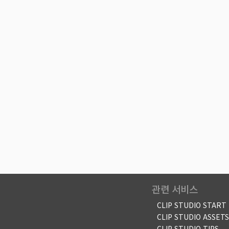
관련 서비스
CLIP STUDIO START
CLIP STUDIO ASSETS
CLIP STUDIO TIPS