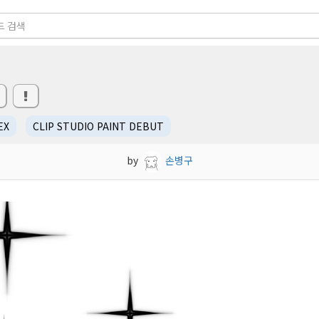
EX
CLIP STUDIO PAINT DEBUT
by
손병구