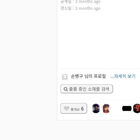
공개일 :
2
months ago
갱신일 :
2
months ago
손병구 님의 프로필
...자세히 보기
출품 중인 소재를 검색
6
좋아요!