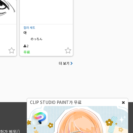
컬러 세트
아
のっちん
2
무료
더 보기
CLIP STUDIO PAINT가 무료
허가 범위/)