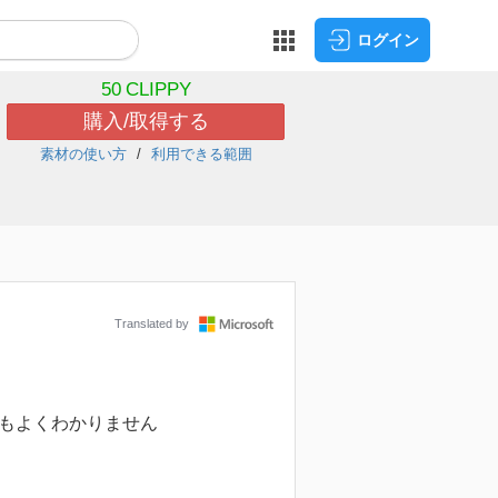
ログイン
50
CLIPPY
購入/取得する
素材の使い方
利用できる範囲
Translated by
ともよくわかりません