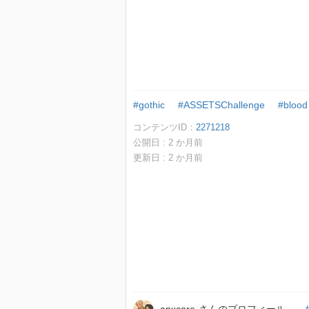
#gothic
#ASSETSChallenge
#blood
コンテンツID：
2271218
公開日 :
2
か月前
更新日 :
2
か月前
-anxcore-さんのプロフィール
.