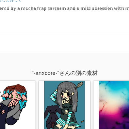
𝕣𝕖𝕕 𝕓𝕪 𝕒 𝕞𝕠𝕔𝕙𝕒 𝕗𝕣𝕒𝕡 𝕤𝕒𝕣𝕔𝕒𝕤𝕞 𝕒𝕟𝕕 𝕒 𝕞𝕚𝕝𝕕 𝕠𝕓𝕤𝕖𝕤𝕤𝕚𝕠𝕟 𝕨𝕚𝕥𝕙 
"-anxcore-"さんの別の素材