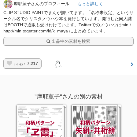
摩耶薫子さんのプロフィール
...もっと詳しく
CLIP STUDIO PAINTでまんが描いてます。「名称未設定」というサ
ークル名でクリスタノウハウ本を発行しています。発行した同人誌
はBOOTHで通販も受け付けています。Twitterでのノウハウはmin.t
http://min.togetter.com/id/k_maya にまとめています。
出品中の素材を検索
7,217
いいね！
"摩耶薫子"さんの別の素材