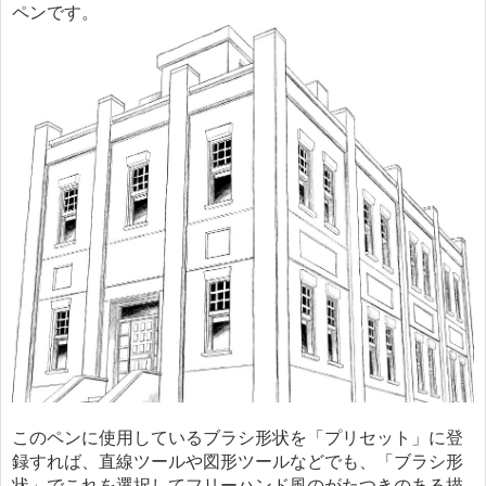
ペンです。
このペンに使用しているブラシ形状を「プリセット」に登
録すれば、直線ツールや図形ツールなどでも、「ブラシ形
状」でこれを選択してフリーハンド風のがたつきのある描