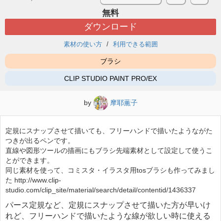
無料
ダウンロード
素材の使い方
利用できる範囲
ブラシ
CLIP STUDIO PAINT PRO/EX
by
摩耶薫子
定規にスナップさせて描いても、フリーハンドで描いたようながた
つきが出るペンです。
直線や図形ツールの描画にもブラシ先端素材として設定して使うこ
とができます。
同じ素材を使って、コミスタ・イラスタ用tosブラシも作ってみまし
た http://www.clip-
studio.com/clip_site/material/search/detail/contentid/1436337
パース定規など、定規にスナップさせて描いた方が早いけ
れど、フリーハンドで描いたような線が欲しい時に使える