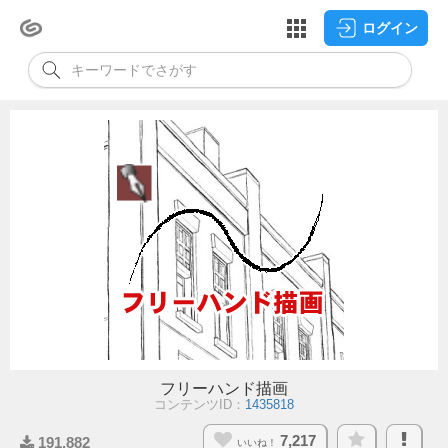
ログイン
フリーハンド描画
コンテンツID：
1435818
7,217
191,882
いいね！