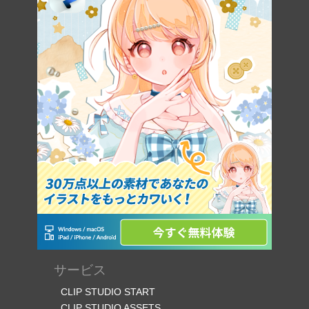
サービス
CLIP STUDIO START
CLIP STUDIO ASSETS