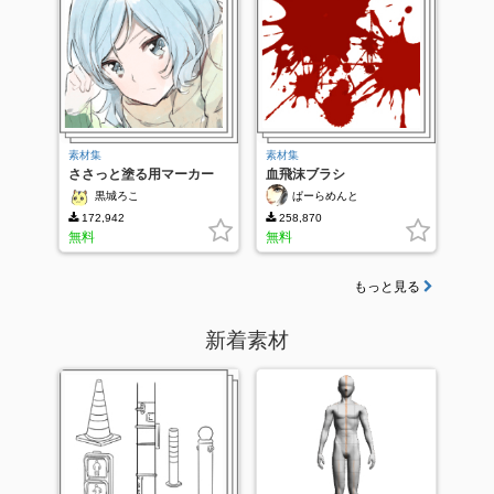
素材集
素材集
ささっと塗る用マーカー
血飛沫ブラシ
黒城ろこ
ぱーらめんと
172,942
258,870
無料
無料
もっと見る
新着素材