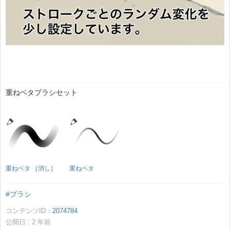
重ねベタブラシセット
重ねベタ ［消し］
重ねベタ
#ブラシ
コンテンツID：
2074784
公開日 :
2
年前