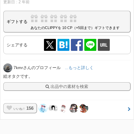
更新日 :
2
年前
ギフトする
あなたのCLIPPYを 10 CP（×5回まで）ギフトできます
シェアする
7kmrさんのプロフィール
...もっと詳しく
絵オタクです。
出品中の素材を検索
156
いいね！