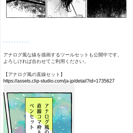
- - - - - - - - - -
アナログ風な線を描画するツールセットも公開中です。
よろしければ合わせてご利用ください。
【アナログ風の直線セット】
https://assets.clip-studio.com/ja-jp/detail?id=1735627