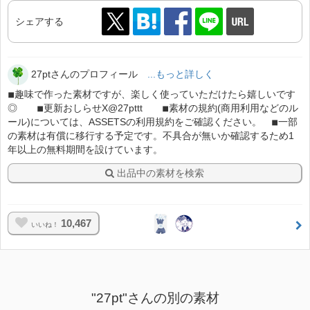
シェアする
27ptさんのプロフィール
...もっと詳しく
◾︎趣味で作った素材ですが、楽しく使っていただけたら嬉しいです
◎ ◾︎更新おしらせX@27pttt ◾︎素材の規約(商用利用などのル
ール)については、ASSETSの利用規約をご確認ください。 ◾︎一部
の素材は有償に移行する予定です。不具合が無いか確認するため1
年以上の無料期間を設けています。
出品中の素材を検索
10,467
いいね！
"27pt"さんの別の素材