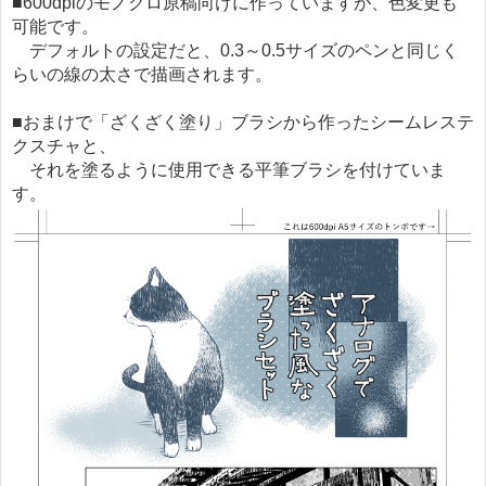
■600dpiのモノクロ原稿向けに作っていますが、色変更も
可能です。
デフォルトの設定だと、0.3～0.5サイズのペンと同じく
らいの線の太さで描画されます。
■おまけで「ざくざく塗り」ブラシから作ったシームレステ
クスチャと、
それを塗るように使用できる平筆ブラシを付けていま
す。