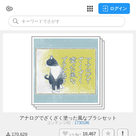
ログイン
アナログでざくざく塗った風なブラシセット
コンテンツID：
1730186
10,467
170,629
いいね！