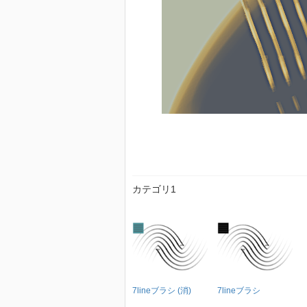
カテゴリ1
7lineブラシ (消)
7lineブラシ