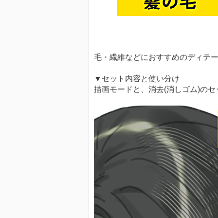
毛・繊維などにおすすめのディテ
▼セット内容と使い分け
描画モードと、消去(消しゴム)のセ