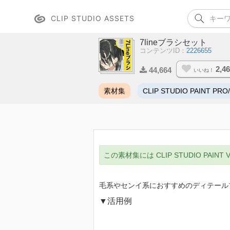
CLIP STUDIO ASSETS
7lineブラシセット
コンテンツID：
2226655
2,4
44,664
いいね！
素材集
CLIP STUDIO PAINT PRO
この素材集には CLIP STUDIO PAIN
毛系やセンイ系におすすめのディテール
▼活用例