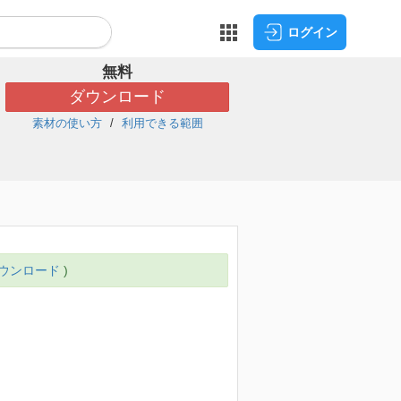
ログイン
無料
ダウンロード
素材の使い方
利用できる範囲
ウンロード
)