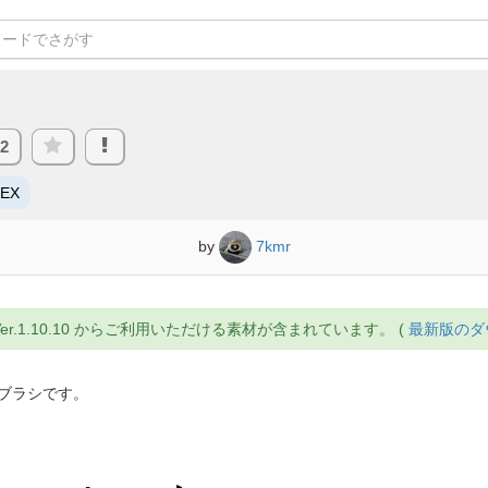
62
/EX
by
7kmr
T Ver.1.10.10 からご利用いただける素材が含まれています。 (
最新版のダ
ブラシです。