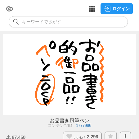
ログイン
お品書き風筆ペン
コンテンツID：
1777986
2,296
67,450
いいね！