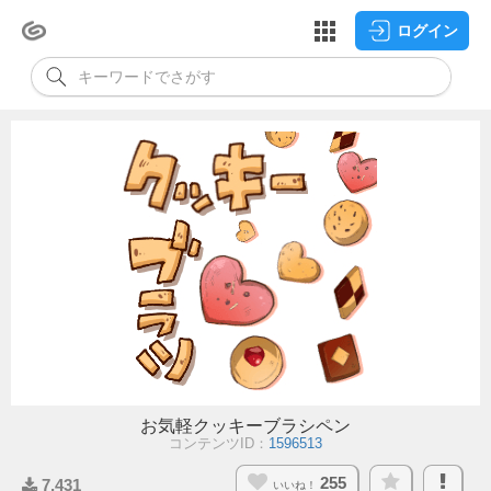
ログイン
お気軽クッキーブラシペン
コンテンツID：
1596513
255
7,431
いいね！