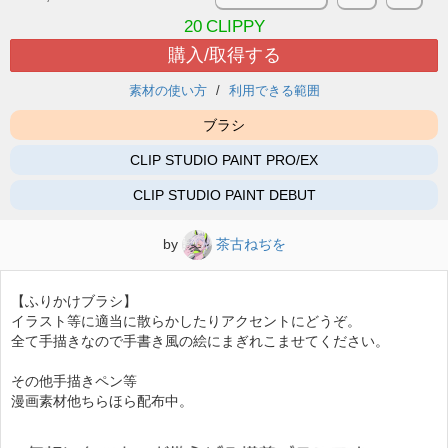
20
CLIPPY
購入/取得する
素材の使い方
利用できる範囲
ブラシ
CLIP STUDIO PAINT PRO/EX
CLIP STUDIO PAINT DEBUT
by
茶古ねぢを
【ふりかけブラシ】
イラスト等に適当に散らかしたりアクセントにどうぞ。
全て手描きなので手書き風の絵にまぎれこませてください。
その他手描きペン等
漫画素材他ちらほら配布中。