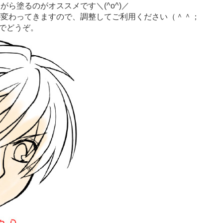
ら塗るのがオススメです＼(^o^)／
が変わってきますので、調整してご利用ください（＾＾；
みでどうぞ。