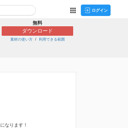
ログイン
無料
ダウンロード
素材の使い方
利用できる範囲
チになります！