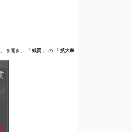
」 を開き、 『
紙質
』 の 『
拡大率