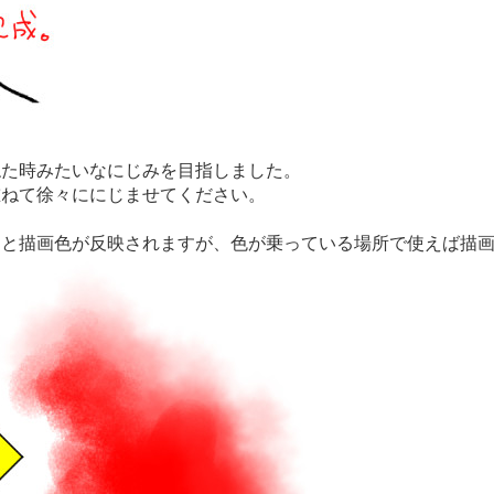
ねた時みたいなにじみを目指しました。
重ねて徐々ににじませてください。
。
うと描画色が反映されますが、色が乗っている場所で使えば描