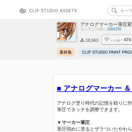
CLIP STUDIO ASSETS
アナログマーカー筆圧変
コンテンツID：
1684295
474
10,563
いいね！
素材集
CLIP STUDIO PAINT PRO
■ アナログマーカー ＆
アナログ塗り時代の記憶を頼りに
筆圧でタッチを調整できます。
▼マーカー筆圧
筆圧弱めに塗るとザラついたやわ