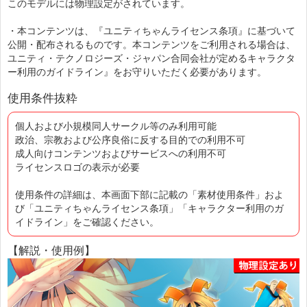
このモデルには物理設定がされています。
・本コンテンツは、『ユニティちゃんライセンス条項』に基づいて
公開・配布されるものです。本コンテンツをご利用される場合は、
ユニティ・テクノロジーズ・ジャパン合同会社が定めるキャラクタ
ー利用のガイドライン』をお守りいただく必要があります。
使用条件抜粋
個人および小規模同人サークル等のみ利用可能
政治、宗教および公序良俗に反する目的での利用不可
成人向けコンテンツおよびサービスへの利用不可
ライセンスロゴの表示が必要
使用条件の詳細は、本画面下部に記載の「素材使用条件」およ
び「ユニティちゃんライセンス条項」「キャラクター利用のガ
イドライン」をご確認ください。
【解説・使用例】