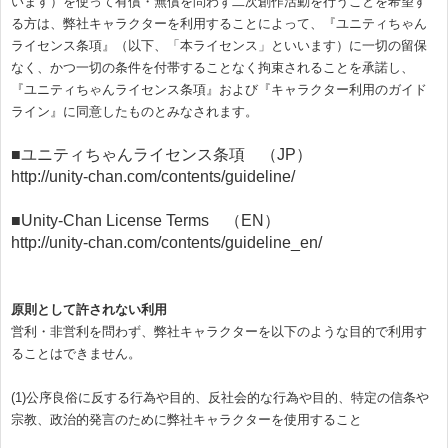
います）を使って有償・無償を問わず二次創作活動を行うことを希望す
る方は、弊社キャラクターを利用することによって、『ユニティちゃん
ライセンス条項』（以下、「本ライセンス」といいます）に一切の留保
なく、かつ一切の条件を付帯することなく拘束されることを承諾し、
『ユニティちゃんライセンス条項』および『キャラクター利用のガイド
ライン』に同意したものとみなされます。
■ユニティちゃんライセンス条項 （JP）
http://unity-chan.com/contents/guideline/
■Unity-Chan License Terms （EN）
http://unity-chan.com/contents/guideline_en/
原則として許されない利用
営利・非営利を問わず、弊社キャラクターを以下のような目的で利用す
ることはできません。
(1)公序良俗に反する行為や目的、反社会的な行為や目的、特定の信条や
宗教、政治的発言のために弊社キャラクターを使用すること