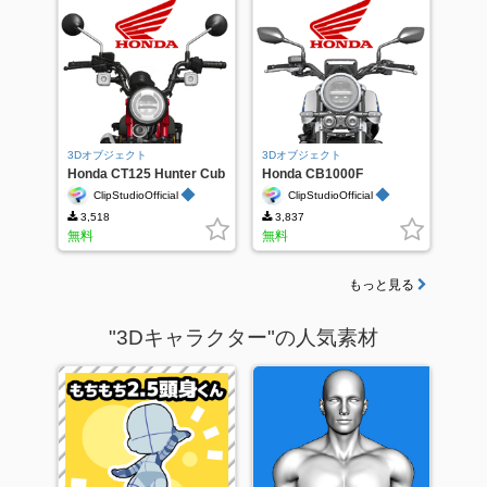
3Dオブジェクト
3Dオブジェクト
Honda CT125 Hunter Cub
Honda CB1000F
◆
◆
ClipStudioOfficial
ClipStudioOfficial
3,518
3,837
無料
無料
もっと見る
"3Dキャラクター"の人気素材