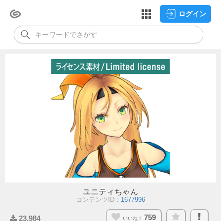
ログイン
ユニティちゃん
コンテンツID：
1677996
759
23,984
いいね！