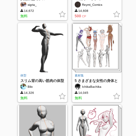
sigria_
Reymi_Comics
14,672
14,608
無料
500
CP
体型
素材集
スリム背の高い筋肉の体型
5 さまざまな女性の身体と
(男性)
ポーズ
Bilo
IchikaBachika
14,326
14,045
無料
無料