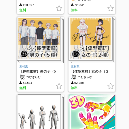
120,697
72,252
無料
無料
素材集
素材集
【体型素材】男の子（5
【体型素材】女の子（２
種）
種）
つむぎらむ
つむぎらむ
62,584
52,288
無料
無料