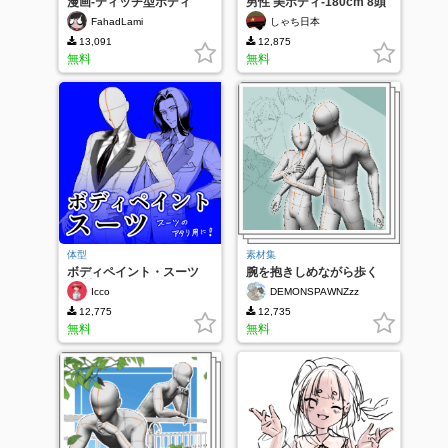
漫画-ティッチ型ボディ
男性 美ボディ-180cm 8頭
身
FahadLami
しゃち日本
13,091
12,875
無料
無料
体型
素材集
ボディペイント・スーツ
腕を抱きしめながら歩く
(男性170cm)
BLポーズ
Icco
DEMONSPAWNZzz
12,775
12,735
無料
無料