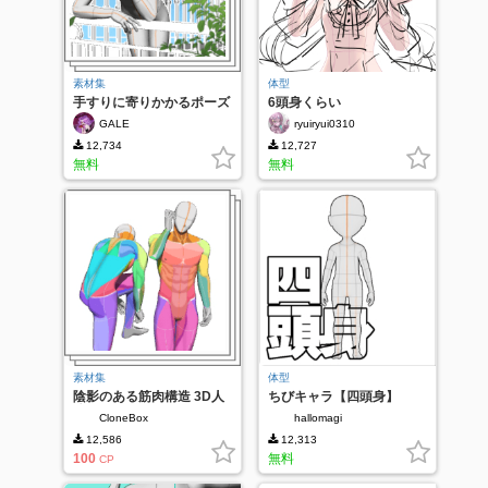
素材集
体型
手すりに寄りかかるポーズ
6頭身くらい
GALE
ryuiryui0310
12,734
12,727
無料
無料
素材集
体型
陰影のある筋肉構造 3D人
ちびキャラ【四頭身】
体
CloneBox
hallomagi
12,586
12,313
100
無料
CP