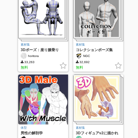
素材集
素材集
3Dポーズ：座り膝乗り
コレクションポーズ集
horitora
NGC
33,263
32,692
無料
無料
体型
素材集
男性の解剖学
3Dフィギュアv2に描かれ
た手