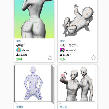
体型
体型
砂時計
ベビーモデル
ch0ux
Wamped
11,521
11,217
無料
無料
素材集
素材集