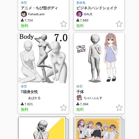
体型
素材集
アニメ・ちび型ボディ
ビジネスハンドシェイク
FahadLami
GALE
7,724
7,660
無料
無料
体型
体型
7頭身女性
子体
あぱかる
ちゃいぶんす
7,621
7,394
無料
無料