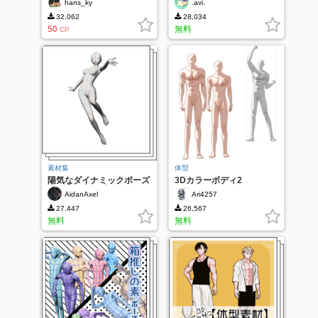
hans_ky
.avi.
32,062
28,034
50
無料
CP
素材集
体型
陽気なダイナミックポーズ
3Dカラーボディ2
(+ボディタイプ)
AidanAxel
Ari4257
27,447
26,567
無料
無料