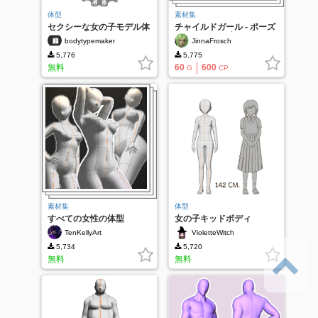
体型
素材集
セクシーな女の子モデル体
チャイルドガール - ポーズ
型
&ボディタイプパック
bodytypemaker
JinnaFrosch
1.2JF
5,776
5,775
無料
60
600
G
CP
素材集
体型
すべての女性の体型
女の子キッドボディ
TenKellyArt
VioletteWitch
5,734
5,720
無料
無料