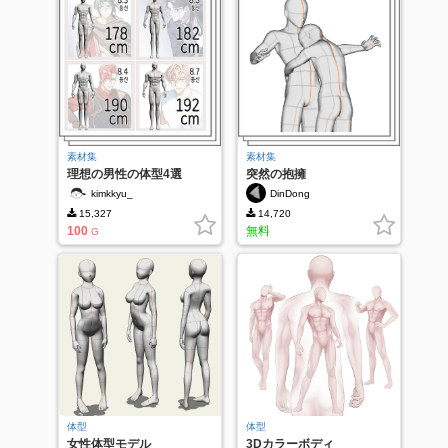
素材集
素材集
理想の男性の体型4選
突然の抱擁
kimkkyu_
DinDong
15,327
14,720
100
無料
G
体型
体型
女性体型モデル
3Dカラーボディ