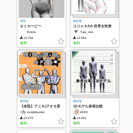
体型
素材集
セミカービー
ユジャ 6.5th 世界女性車
Emera
Yuja_owo
13,794
13,564
無料
無料
素材集
素材集
【体型】アニキ(アオタ君
3Dモデル身長比較
とニムラ君の)
invisibleyoiko
kKKK
13,470
13,402
無料
無料