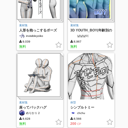
素材集
素材集
人形を抱っこするポーズ
3D YOUTH_BOY(年齢別の
平均身長、若者)
invisibleyoiko
냠냠냠이
9,039
8,967
無料
無料
素材集
体型
座ってバックハグ
シンプルトミー
めりか１２
chchu
8,628
8,566
無料
200
CP