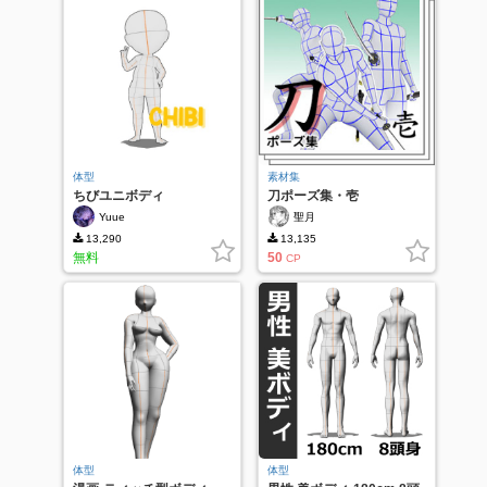
体型
素材集
ちびユニボディ
刀ポーズ集・壱
Yuue
聖月
13,290
13,135
無料
50
CP
体型
体型