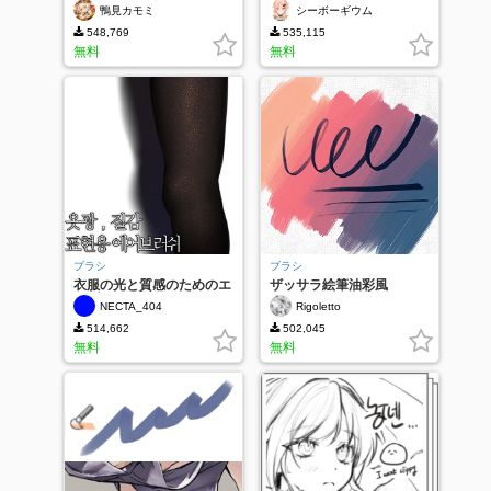
鴨見カモミ
シーボーギウム
548,769
535,115
無料
無料
ブラシ
ブラシ
衣服の光と質感のためのエ
ザッサラ絵筆油彩風
アブラシ
NECTA_404
Rigoletto
514,662
502,045
無料
無料