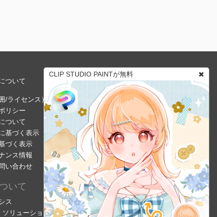
CLIP STUDIO PAINTが無料
について
囲/ライセンス）
ポリシー
について
に基づく表示
基づく表示
ナンス情報
問い合わせ
ついて
シス
DIO ソリューション