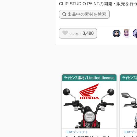
CLIP STUDIO PAINTの開発・販売を行うセルシ
出品中の素材を検索
3,490
いいね！
3Dオブジェクト
3Dオブ