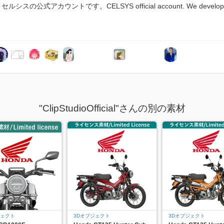
スの公式アカウントです。CELSYS official account. We develop and 
"ClipStudioOfficial"さんの別の素材
ジェクト
3Dオブジェクト
3Dオブジェクト