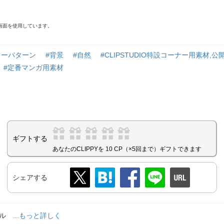
ニュー画面を使用しています。
ラーパターン
#背景
#自然
#CLIPSTUDIO特設コーナー用素材,公
#定番マンガ用素材
ギフトする
あなたのCLIPPYを 10 CP（×5回まで）ギフトできます
シェアする
ール
...もっと詳しく