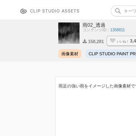
CLIP STUDIO ASSETS
雨02_透過
コンテンツID：
1358811
3,
158,281
いいね！
画像素材
CLIP STUDIO PAINT P
雨足の強い雨をイメージした画像素材で