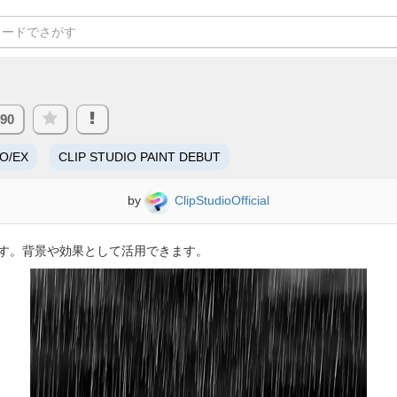
490
RO/EX
CLIP STUDIO PAINT DEBUT
by
ClipStudioOfficial
す。背景や効果として活用できます。