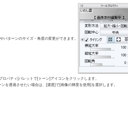
形やパターンのサイズ・角度の変更ができます。
プロパティ]パレットで[トーン]アイコンをクリックします。
ンを透過させたい場合は、[濃度]で[画像の輝度を使用]を選択します。