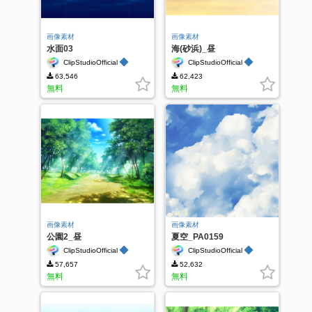
画像素材
画像素材
水面03
海(砂浜)_昼
◆
◆
ClipStudioOfficial
ClipStudioOfficial
63,546
62,423
無料
無料
画像素材
画像素材
公園2_昼
夏空_PA0159
◆
◆
ClipStudioOfficial
ClipStudioOfficial
57,657
52,632
無料
無料