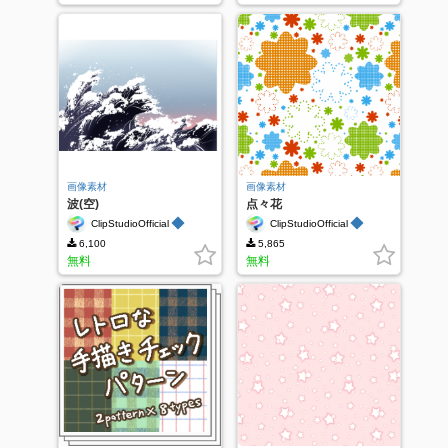
画像素材
画像素材
波(空)
点々花
◆
◆
ClipStudioOfficial
ClipStudioOfficial
6,100
5,865
無料
無料