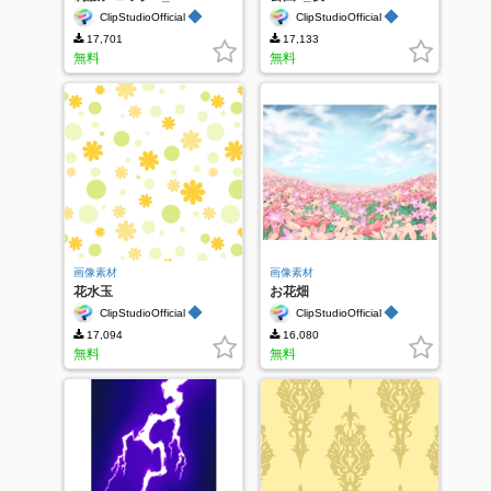
◆
◆
ClipStudioOfficial
ClipStudioOfficial
17,701
17,133
無料
無料
画像素材
画像素材
花水玉
お花畑
◆
◆
ClipStudioOfficial
ClipStudioOfficial
17,094
16,080
無料
無料