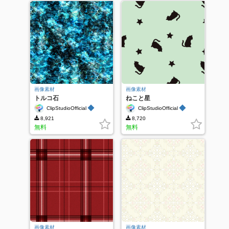
画像素材
画像素材
トルコ石
ねこと星
◆
◆
ClipStudioOfficial
ClipStudioOfficial
8,921
8,720
無料
無料
画像素材
画像素材