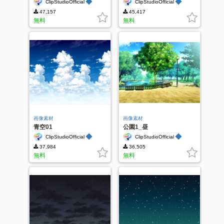
◆
◆
ClipStudioOfficial
ClipStudioOfficial
47,157
45,417
無料
無料
画像素材
画像素材
青空01
公園1_昼
◆
◆
ClipStudioOfficial
ClipStudioOfficial
37,984
36,505
無料
無料