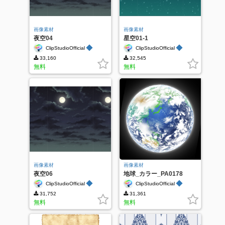
画像素材
画像素材
夜空04
星空01-1
◆
◆
ClipStudioOfficial
ClipStudioOfficial
33,160
32,545
無料
無料
画像素材
画像素材
夜空06
地球_カラー_PA0178
◆
◆
ClipStudioOfficial
ClipStudioOfficial
31,752
31,361
無料
無料