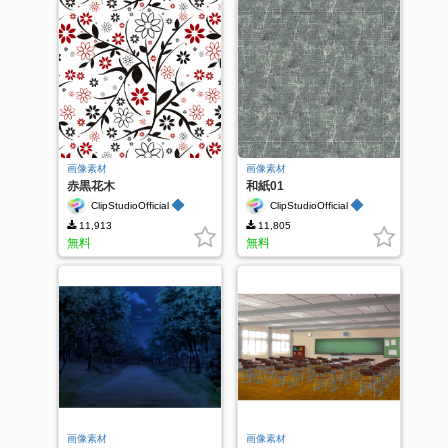
画像素材
画像素材
赤黒花木
和紙01
◆
◆
ClipStudioOfficial
ClipStudioOfficial
11,913
11,805
無料
無料
画像素材
画像素材