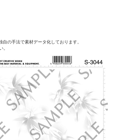
独自の手法で素材データ化しております。
い。