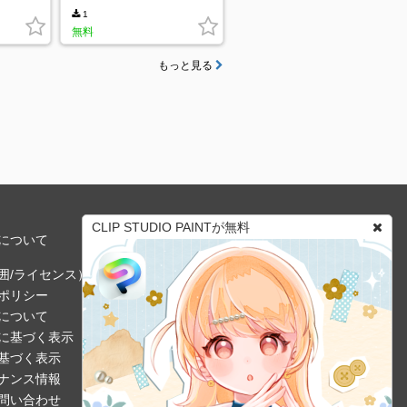
1
無料
もっと見る
CLIP STUDIO PAINTが無料
について
囲/ライセンス）
ポリシー
について
に基づく表示
基づく表示
ナンス情報
問い合わせ