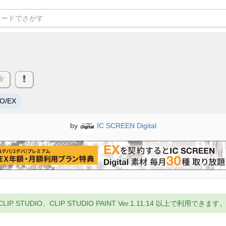
RO/EX
by
IC SCREEN Digital
UDIO、CLIP STUDIO PAINT Ver.1.11.14 以上で利用できます。