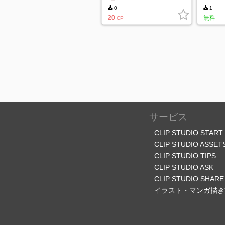
0
1
20
無料
CP
サービス
CLIP STUDIO START
CLIP STUDIO ASSET
CLIP STUDIO TIPS
CLIP STUDIO ASK
CLIP STUDIO SHARE
イラスト・マンガ描き