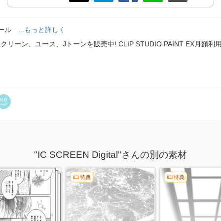
ィール
...もっと詳しく
ーン、ユース、Jトーンを販売中! CLIP STUDIO PAINT EX月
"IC SCREEN Digital"さんの別の素材
特典
特典