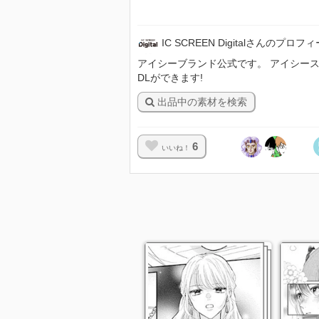
IC SCREEN Digitalさんのプロフ
アイシーブランド公式です。 アイシースクリ
DLができます!
出品中の素材を検索
6
いいね！