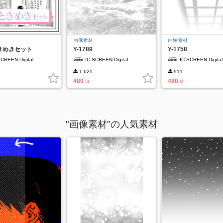
画像素材
画像素材
きめきセット
Y-1789
Y-1758
SCREEN Digital
IC SCREEN Digital
IC SCREEN Digital
1,621
911
480
480
G
G
"画像素材"の人気素材