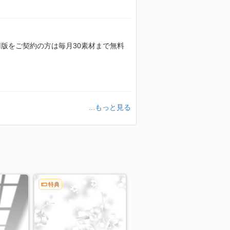
額利用版をご契約の方は毎月30素材まで無料
...もっと見る
特典