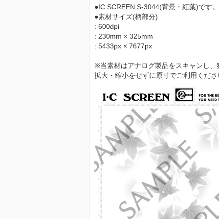
●IC SCREEN S-3044(背景・紅葉)です。
●素材サイズ(柄部分)
: 600dpi
: 230mm × 325mm
: 5433px × 7677px
※当素材はアナログ製品をスキャンし、
拡大・縮小をせずに原寸でご利用くださ