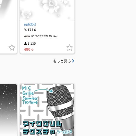
画像素材
Y-1714
IC SCREEN Digital
1,135
480
G
もっと見る