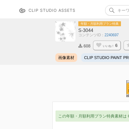
CLIP STUDIO ASSETS
年額・月額利用プラン特典
S-3044
コンテンツID：
2240697
6
608
いいね！
画像素材
CLIP STUDIO PAINT P
この年額・月額利用プラン特典素材は CLIP ST