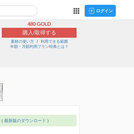
ログイン
480
GOLD
購入/取得する
素材の使い方
利用できる範囲
年額・月額利用プラン特典とは？
 (
最新版のダウンロード
)