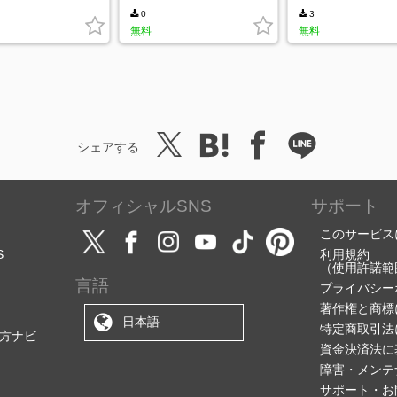
0
3
無料
無料
シェアする
オフィシャルSNS
サポート
このサービス
S
利用規約
（使用許諾範
言語
プライバシー
著作権と商標
日本語
特定商取引法
方ナビ
資金決済法に
障害・メンテ
サポート・お