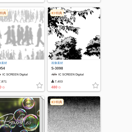
特典
特典
像素材
画像素材
954
S-3098
IC SCREEN Digital
IC SCREEN Digital
,871
7,403
0
480
G
G
特典