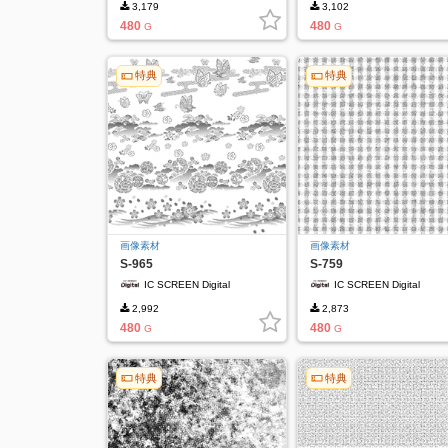
3,179
3,102
480
480
G
G
特典
特典
画像素材
画像素材
S-965
S-759
IC SCREEN Digital
IC SCREEN Digital
2,992
2,873
480
480
G
G
特典
特典