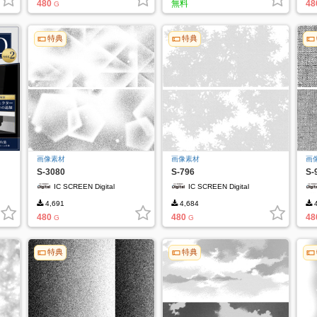
480
無料
48
G
特典
特典
画像素材
画像素材
画
S-3080
S-796
S-
IC SCREEN Digital
IC SCREEN Digital
4,691
4,684
4
480
480
48
G
G
特典
特典