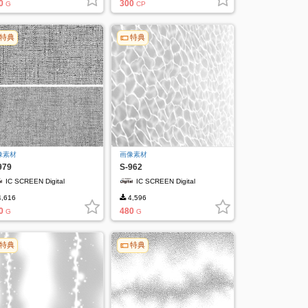
0
300
G
CP
特典
特典
像素材
画像素材
979
S-962
IC SCREEN Digital
IC SCREEN Digital
,616
4,596
0
480
G
G
特典
特典