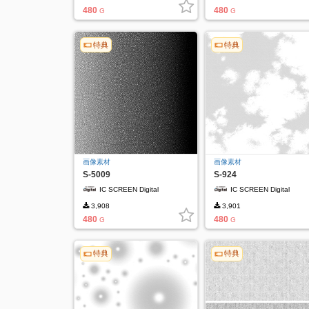
480
480
G
G
特典
特典
画像素材
画像素材
S-5009
S-924
IC SCREEN Digital
IC SCREEN Digital
3,908
3,901
480
480
G
G
特典
特典