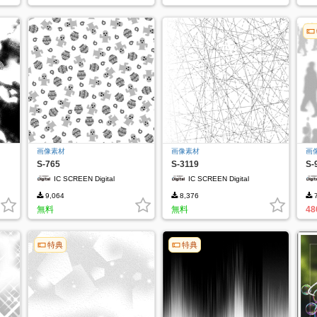
画像素材
画像素材
画
S-765
S-3119
S-
IC SCREEN Digital
IC SCREEN Digital
9,064
8,376
7
無料
無料
48
特典
特典