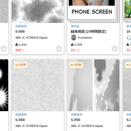
画像素材
素材集
素
S-686
録画画面 [24時間限定]
1
IC SCREEN Digital
Kushkittah
3,434
3,309
3
480
20
50
G
CP
特典
特典
画像素材
画像素材
画
S-668
S-956
S-
IC SCREEN Digital
IC SCREEN Digital