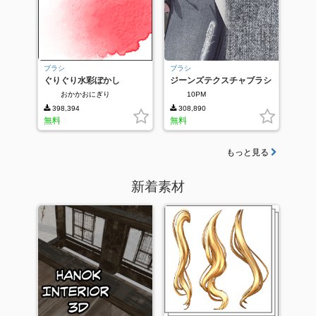
ブラシ
ブラシ
ぐりぐり水彩ぼかし
ジーンズテクスチャブラシ
おかかおにぎり
10PM
398,394
308,890
無料
無料
もっと見る
新着素材