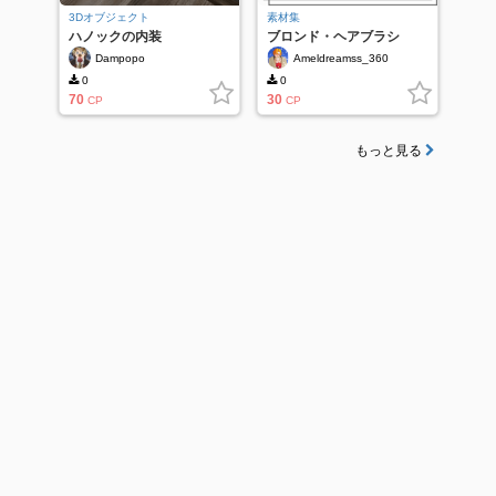
3Dオブジェクト
素材集
ハノックの内装
ブロンド・ヘアブラシ
Dampopo
Ameldreamss_360
0
0
70
30
CP
CP
もっと見る