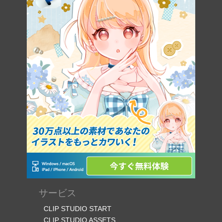
サービス
CLIP STUDIO START
CLIP STUDIO ASSETS