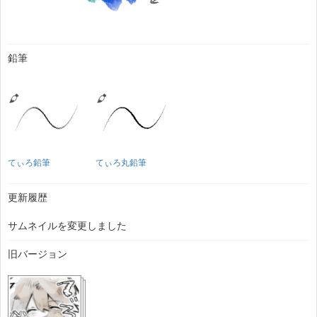
鉛筆
てぃろ鉛筆
てぃろ丸鉛筆
更新履歴
サムネイルを変更しました
旧バージョン