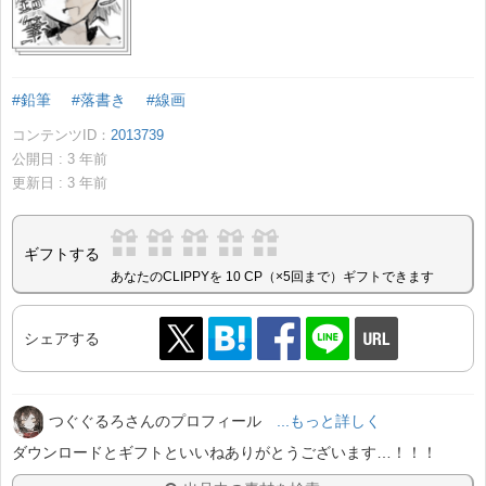
#鉛筆
#落書き
#線画
コンテンツID：
2013739
公開日 :
3
年前
更新日 :
3
年前
ギフトする
あなたのCLIPPYを 10 CP（×5回まで）ギフトできます
シェアする
つぐぐるろさんのプロフィール
...もっと詳しく
ダウンロードとギフトといいねありがとうございます…！！！