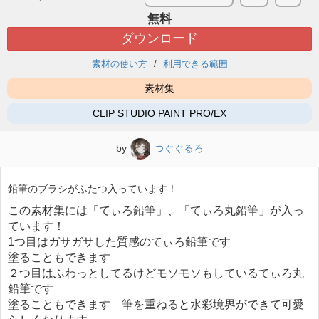
無料
ダウンロード
素材の使い方
利用できる範囲
素材集
CLIP STUDIO PAINT PRO/EX
by
つぐぐるろ
鉛筆のブラシがふたつ入っています！
この素材集には「てぃろ鉛筆」、「てぃろ丸鉛筆」が入っ
ています！
1つ目はガサガサした質感のてぃろ鉛筆です
塗ることもできます
２つ目はふわっとしてるけどモソモソもしているてぃろ丸
鉛筆です
塗ることもできます 筆を重ねると水彩境界ができて可愛