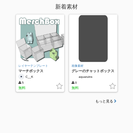
新着素材
レイヤーテンプレート
画像素材
マーチボックス
グレーのチャットボックス
C__K
aquaruins
5
0
無料
無料
もっと見る