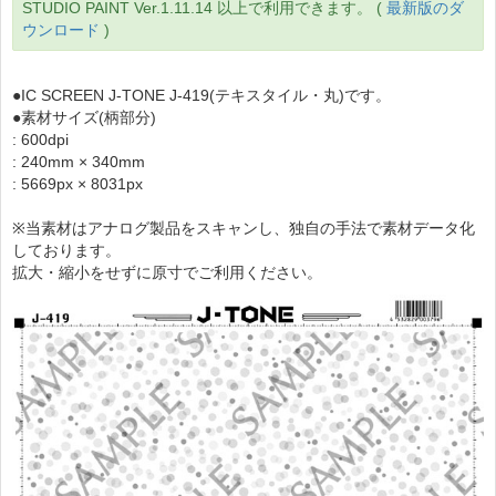
STUDIO PAINT Ver.1.11.14 以上で利用できます。 (
最新版のダ
ウンロード
)
●IC SCREEN J-TONE J-419(テキスタイル・丸)です。
●素材サイズ(柄部分)
: 600dpi
: 240mm × 340mm
: 5669px × 8031px
※当素材はアナログ製品をスキャンし、独自の手法で素材データ化
しております。
拡大・縮小をせずに原寸でご利用ください。