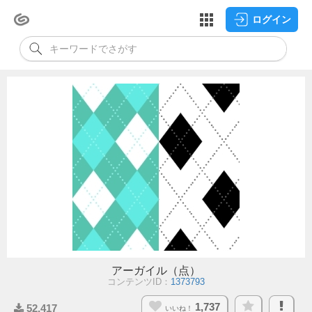
ログイン
アーガイル（点）
コンテンツID：
1373793
1,737
52,417
いいね！