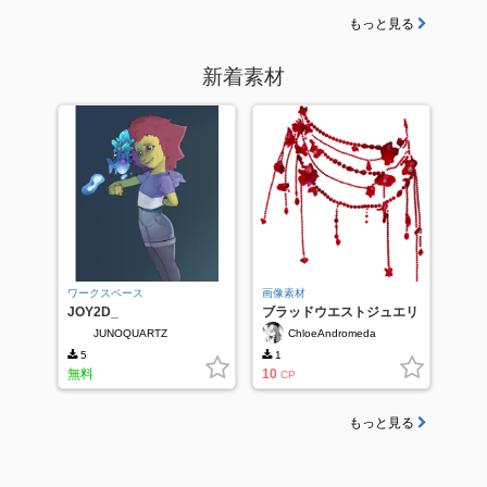
もっと見る
新着素材
ワークスペース
画像素材
JOY2D_
ブラッドウエストジュエリ
ー
JUNOQUARTZ
ChloeAndromeda
5
1
無料
10
CP
もっと見る