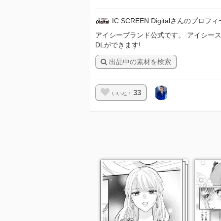
IC SCREEN Digitalさんのプロフ
アイシーブランド公式です。 アイシースクリ
DLができます!
出品中の素材を検索
33
いいね！