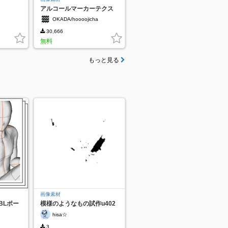
アルコールマーカーテクス
チャ
OKADA/hoooojicha
30,666
無料
もっと見る
画像素材
BLポー
模様のようなもの試作u402
hisa☆
3