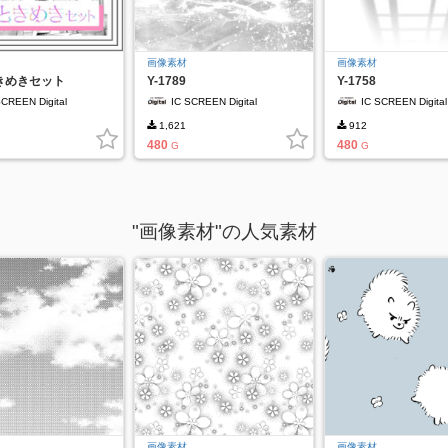
画像素材
画像素材
きめきセット
Y-1789
Y-1758
SCREEN Digital
IC SCREEN Digital
IC SCREEN Digital
1,621
912
480
480
G
G
"画像素材"の人気素材
画像素材
画像素材