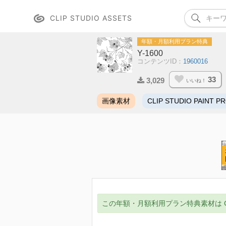
CLIP STUDIO ASSETS
年額・月額利用プラン特典
Y-1600
コンテンツID：
1960016
33
3,029
いいね！
画像素材
CLIP STUDIO PAINT P
この年額・月額利用プラン特典素材は CLIP ST