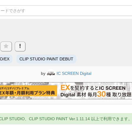
RO/EX
CLIP STUDIO PAINT DEBUT
by
IC SCREEN Digital
UDIO、CLIP STUDIO PAINT Ver.1.11.14 以上で利用できます。