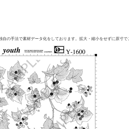
独自の手法で素材データ化をしております。拡大・縮小をせずに原寸で