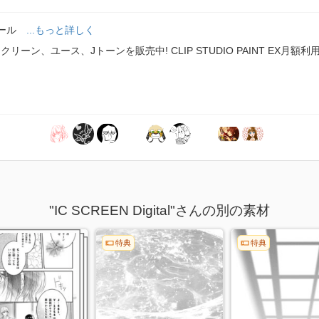
ィール
...もっと詳しく
ーン、ユース、Jトーンを販売中! CLIP STUDIO PAINT EX月
"IC SCREEN Digital"さんの別の素材
特典
特典