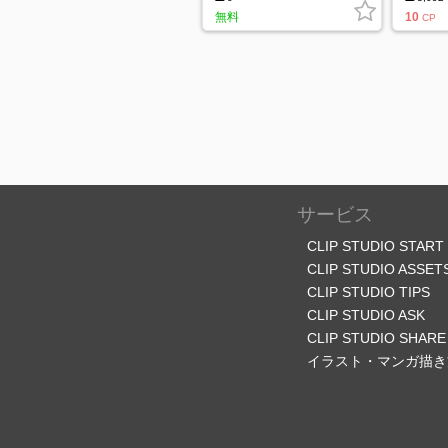
無料
10
CP
サービス
CLIP STUDIO START
CLIP STUDIO ASSET
CLIP STUDIO TIPS
CLIP STUDIO ASK
CLIP STUDIO SHARE
イラスト・マンガ描き