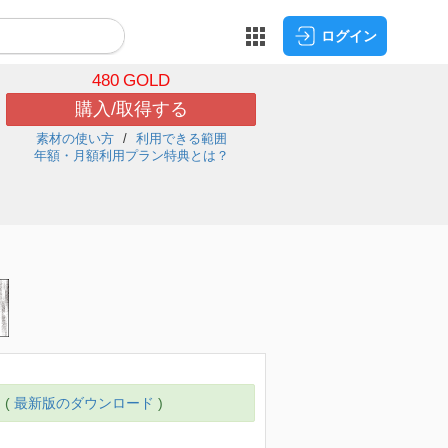
ログイン
480
GOLD
購入/取得する
素材の使い方
利用できる範囲
年額・月額利用プラン特典とは？
 (
最新版のダウンロード
)