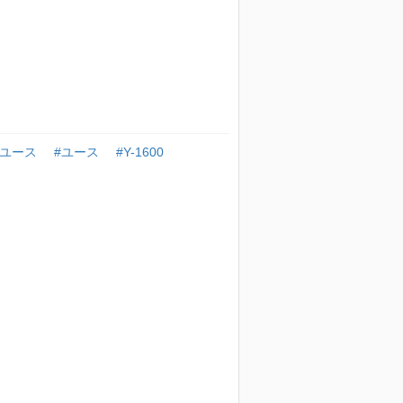
ンユース
#ユース
#Y-1600