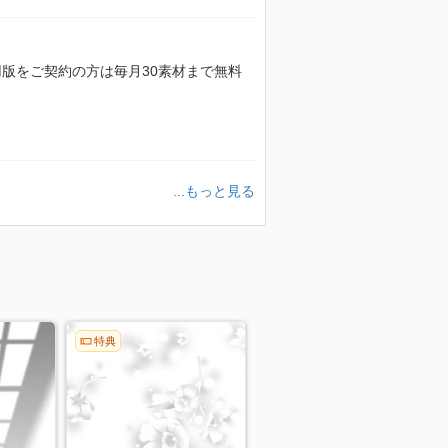
額利用版をご契約の方は毎月30素材まで無料
...もっと見る
特典