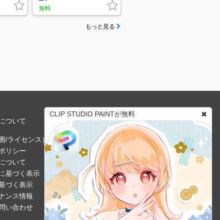
無料
もっと見る
CLIP STUDIO PAINTが無料
について
囲/ライセンス）
ポリシー
について
に基づく表示
基づく表示
ナンス情報
問い合わせ