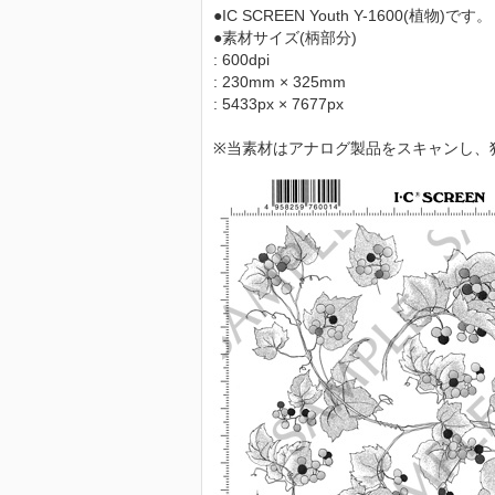
●IC SCREEN Youth Y-1600(植物)です。
●素材サイズ(柄部分)
: 600dpi
: 230mm × 325mm
: 5433px × 7677px
※当素材はアナログ製品をスキャンし、