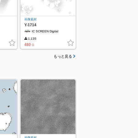
画像素材
Y-1714
IC SCREEN Digital
1,135
480
G
もっと見る
画像素材