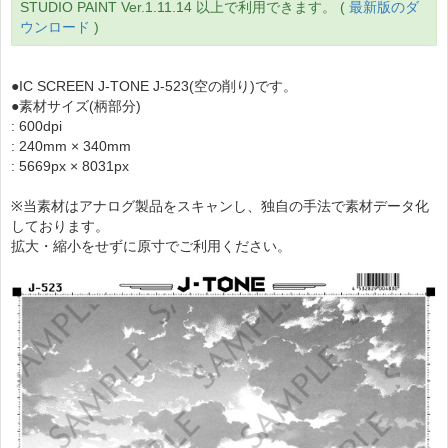
STUDIO PAINT Ver.1.11.14 以上で利用できます。 (
最新版のダ
ウンロード
)
●IC SCREEN J-TONE J-523(空の削り)です。
●素材サイズ(柄部分)
: 600dpi
: 240mm × 340mm
: 5669px × 8031px
※当素材はアナログ製品をスキャンし、独自の手法で素材データ化
しております。
拡大・縮小をせずに原寸でご利用ください。