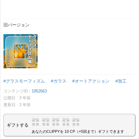
旧バージョン
#グラスモーフィズム
#ガラス
#オートアクション
#加工
コンテンツID：
1952663
公開日 :
3
年前
更新日 :
3
年前
ギフトする
あなたのCLIPPYを 10 CP（×5回まで）ギフトできます