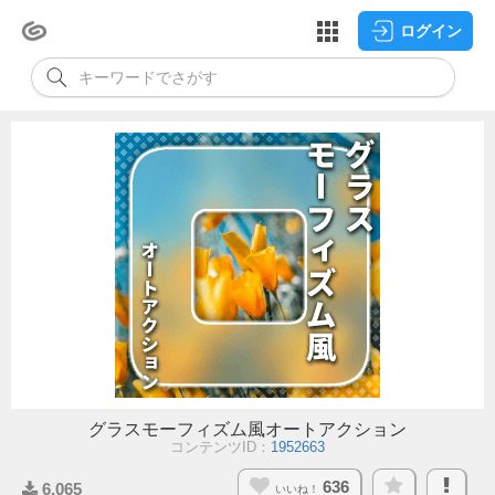
ログイン
グラスモーフィズム風オートアクション
コンテンツID：
1952663
636
6,065
いいね！