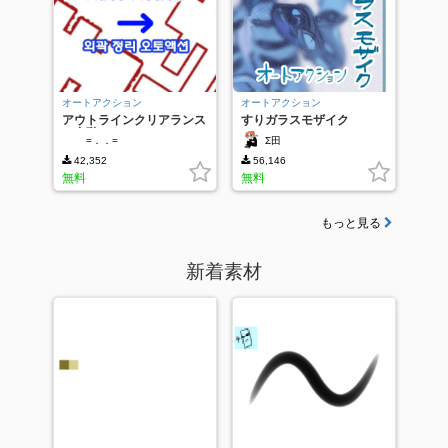
オートアクション
オートアクション
アウトラインクリアランス
すりガラスモザイク
の自動アクション
=．．=
Σ田
42,352
56,146
無料
無料
もっと見る
新着素材