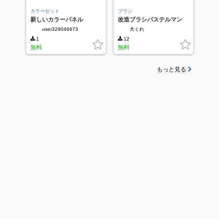
カラーセット
ブラシ
新しいカラーパネル
改造ブラシパステルマン
user329046673
犬くれ
1
12
無料
無料
もっと見る