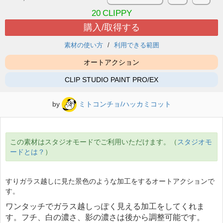
20
CLIPPY
購入/取得する
素材の使い方
利用できる範囲
オートアクション
CLIP STUDIO PAINT PRO/EX
by
ミトコンチョ/ハッカミコット
この素材はスタジオモードでご利用いただけます。（
スタジオモ
ードとは？
）
すりガラス越しに見た景色のような加工をするオートアクションで
す。
ワンタッチでガラス越しっぽく見える加工をしてくれま
す。フチ、白の濃さ、影の濃さは後から調整可能です。