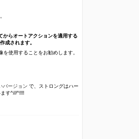
。
してからオートアクションを適用する
作成されます。
の画像を使用することをお勧めします。
いバージョン
で、ストロングはハー
す^/
//^!!!!