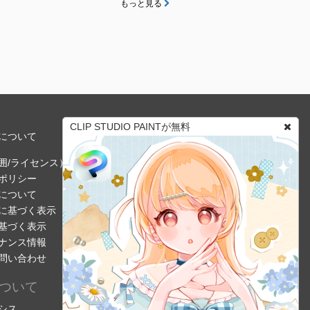
もっと見る
CLIP STUDIO PAINTが無料
について
囲/ライセンス）
ポリシー
について
に基づく表示
基づく表示
ナンス情報
問い合わせ
ついて
シス