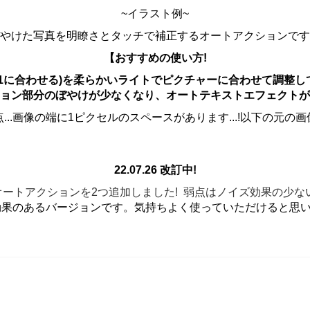
~イラスト例~
やけた写真を明瞭さとタッチで補正するオートアクションです
【おすすめの使い方!
1に合わせる)を柔らかいライトでピクチャーに合わせて調整
ョン部分のぼやけが少なくなり、オートテキストエフェクトが
..画像の端に1ピクセルのスペースがあります...!以下の元
22.07.26 改訂中!
ートアクションを2つ追加しました! 弱点はノイズ効果の少な
果のあるバージョンです。気持ちよく使っていただけると思いま