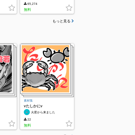
65,274
無料
もっと見る
素材集
vたしかにv
火星から来ました
22
無料