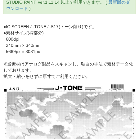
STUDIO PAINT Ver.1.11.14 以上で利用できます。 (
最新版のダ
ウンロード
)
●IC SCREEN J-TONE J-517(トーン削り)です。
●素材サイズ(柄部分)
: 600dpi
: 240mm × 340mm
: 5669px × 8031px
※当素材はアナログ製品をスキャンし、独自の手法で素材データ化
しております。
拡大・縮小をせずに原寸でご利用ください。