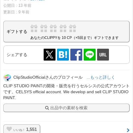
公開日 :
13
年前
更新日 :
9
年前
ギフトする
あなたのCLIPPYを 10 CP（×5回まで）ギフトできます
シェアする
ClipStudioOfficialさんのプロフィール
...もっと詳しく
CLIP STUDIO PAINTの開発・販売を行うセルシスの公式アカウント
です。CELSYS official account. We develop and sell CLIP STUDIO
PAINT.
出品中の素材を検索
1,551
いいね！