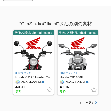
"ClipStudioOfficial"さんの別の素材
3Dオブジェクト
3Dオブジェクト
Honda CT125 Hunter Cub
Honda CB1000F
◆
◆
ClipStudioOfficial
ClipStudioOfficial
3,500
3,807
無料
無料
もっと見る