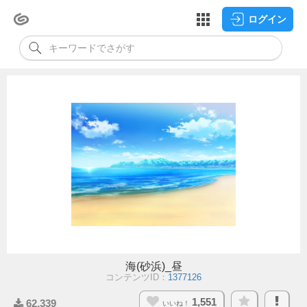
ログイン
海(砂浜)_昼
コンテンツID：
1377126
1,551
62,339
いいね！