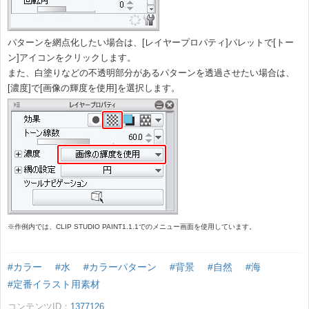
パターンを網点化したい場合は、[レイヤープロパティ]パレットで[トー
ン]アイコンをクリックします。
また、白塗りなどの不透明部分があるパターンを透過させたい場合は、
[濃度]で[画像の輝度を使用]を選択します。
※作例内では、CLIP STUDIO PAINT1.1.1でのメニュー画面を使用しています。
#カラー
#水
#カラーパターン
#背景
#自然
#海
#定番イラスト用素材
コンテンツID：
1377126