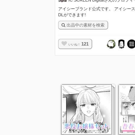
アイシーブランド公式です。 アイシースクリ
DLができます!
出品中の素材を検索
121
いいね！