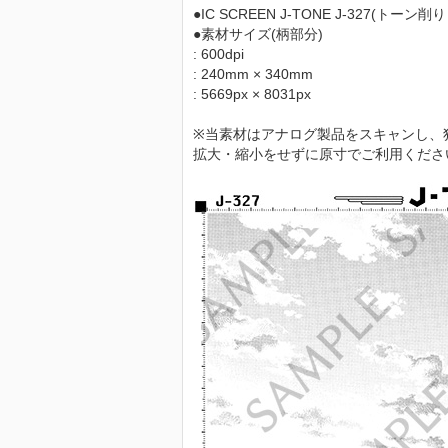
●IC SCREEN J-TONE J-327(トーン
●素材サイズ(柄部分)
: 600dpi
: 240mm × 340mm
: 5669px × 8031px
※当素材はアナログ製品をスキャンし、
拡大・縮小をせずに原寸でご利用くださ