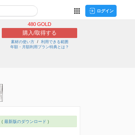
ログイン
480
GOLD
購入/取得する
素材の使い方
利用できる範囲
年額・月額利用プラン特典とは？
 (
最新版のダウンロード
)