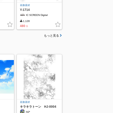
画像素材
Y-1714
IC SCREEN Digital
1,128
480
G
もっと見る
画像素材
キラキラトーン HJ-0004
HJ*