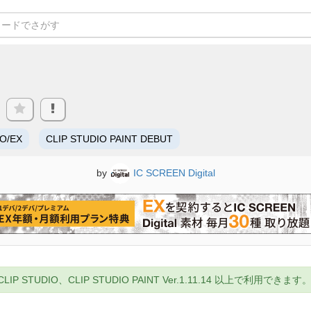
RO/EX
CLIP STUDIO PAINT DEBUT
by
IC SCREEN Digital
UDIO、CLIP STUDIO PAINT Ver.1.11.14 以上で利用できます。