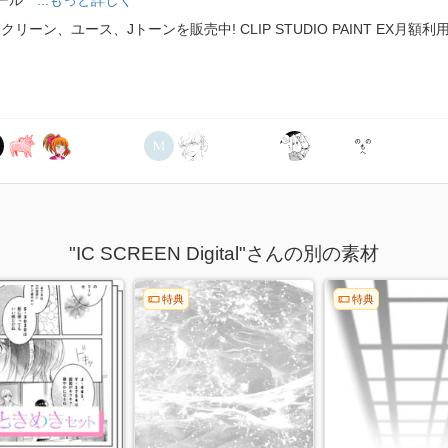
ーン、ユース、Jトーンを販売中! CLIP STUDIO PAINT EX月
"IC SCREEN Digital"さんの別の素材
特典
特典