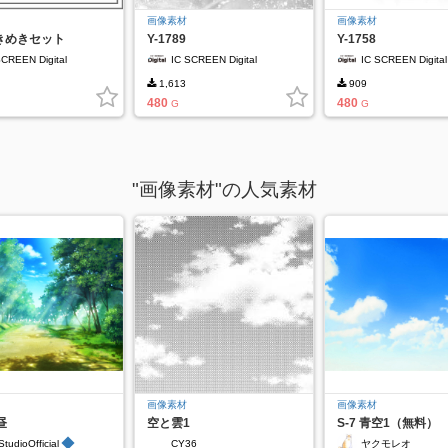
画像素材
画像素材
きめきセット
Y-1789
Y-1758
SCREEN Digital
IC SCREEN Digital
IC SCREEN Digital
1,613
909
480
480
G
G
"画像素材"の人気素材
画像素材
画像素材
昼
空と雲1
S-7 青空1（無料）
◆
StudioOfficial
CY36
ヤクモレオ