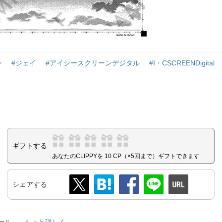
ン
#ジェイ
#アイシースクリーンデジタル
#I・CSCREENDigital
ギフトする
あなたのCLIPPYを 10 CP（×5回まで）ギフトできます
シェアする
ィール
...もっと詳しく