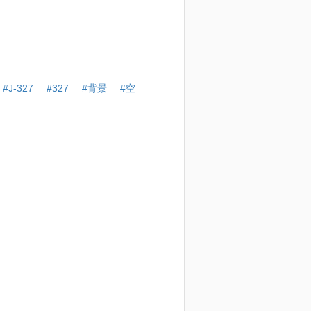
#J-327
#327
#背景
#空