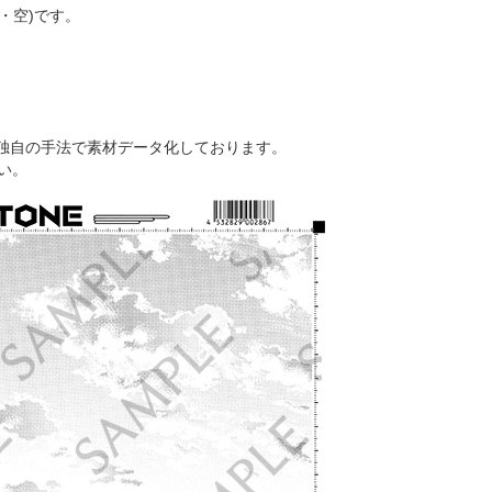
削り・空)です。
独自の手法で素材データ化しております。
い。