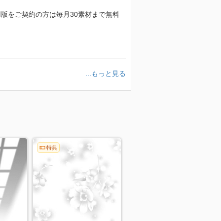
額利用版をご契約の方は毎月30素材まで無料
...もっと見る
特典