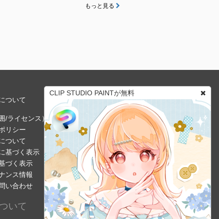
もっと見る
CLIP STUDIO PAINTが無料
について
囲/ライセンス）
ポリシー
について
に基づく表示
基づく表示
ナンス情報
問い合わせ
ついて