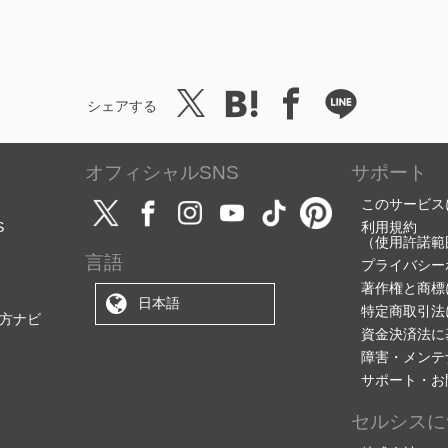
シェアする
オフィシャルSNS
サポート
このサービス
S
利用規約
（使用許諾範
言語
プライバシー
著作権と商標
日本語
特定商取引法
方ナビ
資金決済法に
障害・メンテ
サポート・お
セルシスに