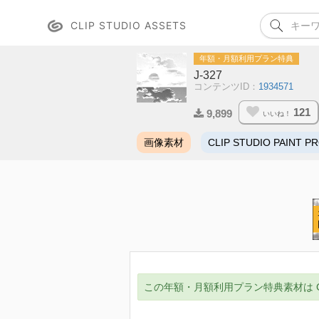
CLIP STUDIO ASSETS
年額・月額利用プラン特典
J-327
コンテンツID：
1934571
121
9,899
いいね！
画像素材
CLIP STUDIO PAINT P
この年額・月額利用プラン特典素材は CLIP ST