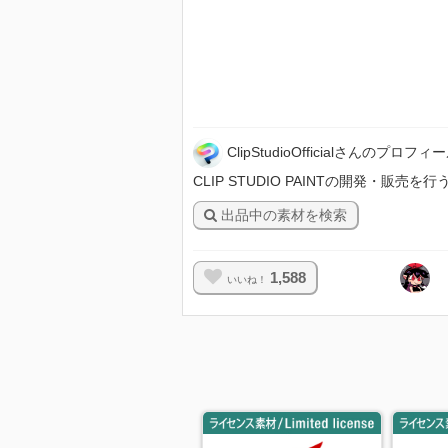
ClipStudioOfficialさんのプロフィ
CLIP STUDIO PAINTの開発・販売を行うセルシ
出品中の素材を検索
1,588
いいね！