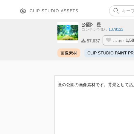
CLIP STUDIO ASSETS
公園2_昼
コンテンツID：
1379133
1,5
57,637
いいね！
画像素材
CLIP STUDIO PAINT P
昼の公園の画像素材です。背景として活