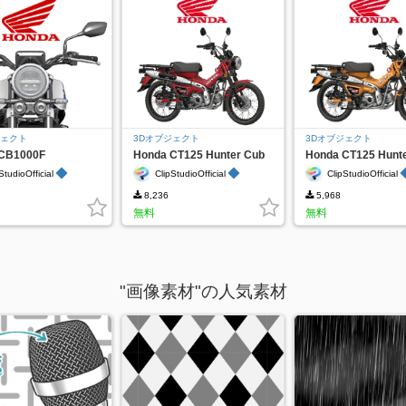
ジェクト
3Dオブジェクト
3Dオブジェクト
CB1000F
Honda CT125 Hunter Cub
Honda CT125 Hunt
Red
Yellow
◆
◆
StudioOfficial
ClipStudioOfficial
ClipStudioOfficial
8,236
5,968
無料
無料
"画像素材"の人気素材