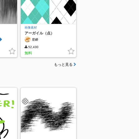
画像素材
アーガイル（点）
◆
星瞬
52,430
無料
もっと見る