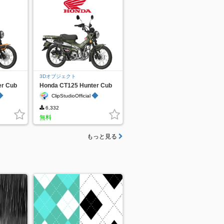
3Dオブジェクト
er Cub
Honda CT125 Hunter Cub
Green
◆
◆
ClipStudioOfficial
6,332
無料
もっと見る