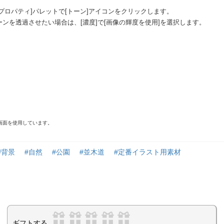
プロパティ]パレットで[トーン]アイコンをクリックします。
ンを透過させたい場合は、[濃度]で[画像の輝度を使用]を選択します。
ニュー画面を使用しています。
#背景
#自然
#公園
#並木道
#定番イラスト用素材
ギフトする