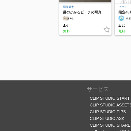
画像素材
ブラシ
霧のかかるビーチの写真
限定4
ーイン
빡.
泡
0
10
無料
無料
サービス
CLIP STUDIO START
CLIP STUDIO ASSET
CLIP STUDIO TIPS
CLIP STUDIO ASK
CLIP STUDIO SHARE