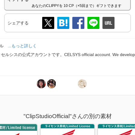
あなたのCLIPPYを 10 CP（×5回まで）ギフトできます
シェアする
ール
...もっと詳しく
スの公式アカウントです。CELSYS official account. We develop and 
"ClipStudioOfficial"さんの別の素材