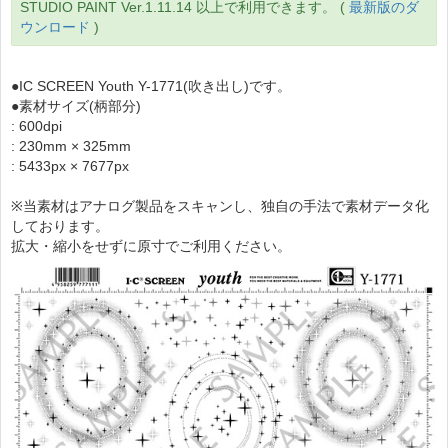
STUDIO PAINT Ver.1.11.14 以上で利用できます。 (
最新版のダ
ウンロード
)
●IC SCREEN Youth Y-1771(吹き出し)です。
●素材サイズ(柄部分)
: 600dpi
: 230mm × 325mm
: 5433px × 7677px
※当素材はアナログ製品をスキャンし、独自の手法で素材データ化
しております。
拡大・縮小をせずに原寸でご利用ください。