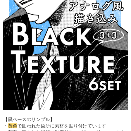
【黒ベースのサンプル】
・
黄色
で囲われた箇所に素材を貼り付けています