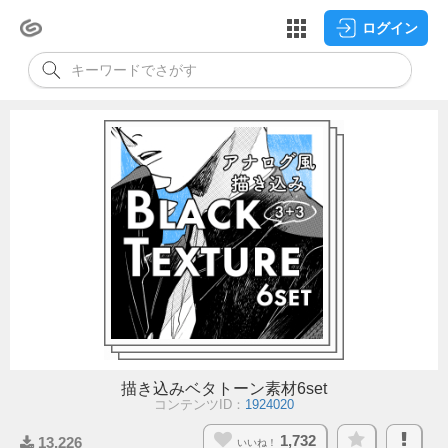
ログイン
描き込みベタトーン素材6set
コンテンツID：
1924020
1,732
13,226
いいね！