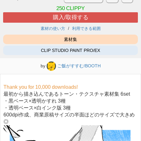
250
CLIPPY
購入/取得する
素材の使い方
利用できる範囲
素材集
CLIP STUDIO PAINT PRO/EX
by
ご飯がすすむ/BOOTH
Thank you for 10,000 downloads!
最初から描き込んであるトーン・テクスチャ素材集 6set
・黒ベース×透明かすれ 3種
・透明ベース×白インク版 3種
600dpi作成、商業原稿サイズの半面ほどのサイズで大きめ
◎