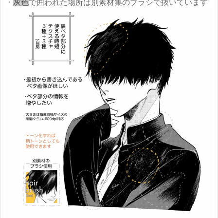
・
灰色
で囲われた場所は別素材集のブラシで抜いています