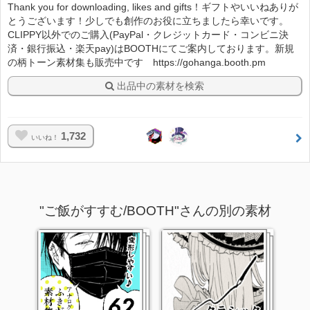
Thank you for downloading, likes and gifts！ギフトやいいねありが
とうございます！少しでも創作のお役に立ちましたら幸いです。
CLIPPY以外でのご購入(PayPal・クレジットカード・コンビニ決
済・銀行振込・楽天pay)はBOOTHにてご案内しております。新規
の柄トーン素材集も販売中です https://gohanga.booth.pm
出品中の素材を検索
1,732
いいね！
"ご飯がすすむ/BOOTH"さんの別の素材