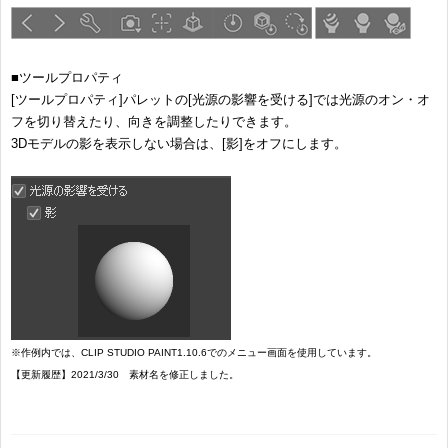
■ツールプロパティ
[ツールプロパティ]パレットの[光源の影響を受ける]では光源のオン・オ
フを切り替えたり、向きを調整したりできます。
3Dモデルの影を表示しない場合は、[影]をオフにします。
※作例内では、CLIP STUDIO PAINT1.10.6でのメニュー画面を使用しています。
【更新履歴】2021/3/30 素材名を修正しました。