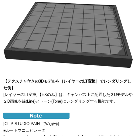
【テクスチャ付きの3Dモデルを［レイヤーのLT変換］でレンダリングし
た例】
[レイヤーのLT変換]【EXのみ】は、キャンバス上に配置した３Dモデルや
２D画像を線(Line)とトーン(Tone)にレンダリングする機能です。
[CLIP STUDIO PAINTでの操作]
■ルートマニュピレータ