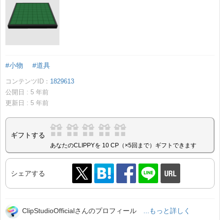
#小物
#道具
コンテンツID：
1829613
公開日 :
5
年前
更新日 :
5
年前
ギフトする
あなたのCLIPPYを 10 CP（×5回まで）ギフトできます
シェアする
ClipStudioOfficialさんのプロフィール
...もっと詳しく