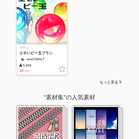
ブラシ
エモいビー玉ブラシ
seaCOBALT
5,829
10
CP
もっと見る
"素材集"の人気素材