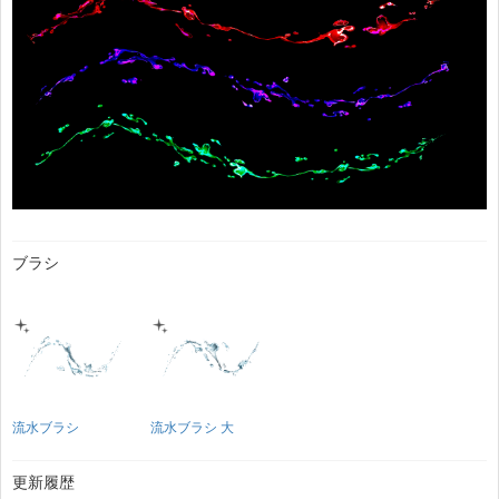
ブラシ
流水ブラシ
流水ブラシ 大
更新履歴