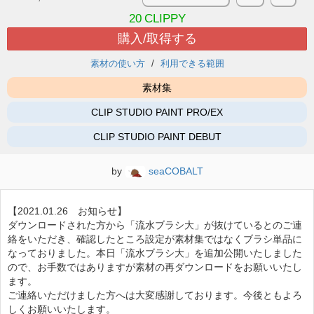
20
CLIPPY
購入/取得する
素材の使い方
利用できる範囲
素材集
CLIP STUDIO PAINT PRO/EX
CLIP STUDIO PAINT DEBUT
by
seaCOBALT
【2021.01.26 お知らせ】
ダウンロードされた方から「流水ブラシ大」が抜けているとのご連
絡をいただき、確認したところ設定が素材集ではなくブラシ単品に
なっておりました。本日「流水ブラシ大」を追加公開いたしました
ので、お手数ではありますが素材の再ダウンロードをお願いいたし
ます。
ご連絡いただけました方へは大変感謝しております。今後ともよろ
しくお願いいたします。