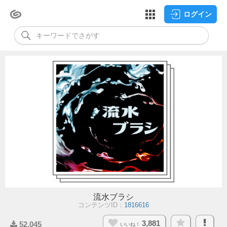
ログイン
流水ブラシ
コンテンツID：
1816616
3,881
52,045
いいね！