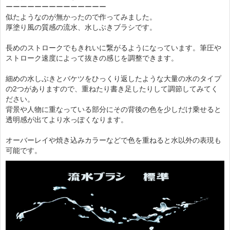
ーーーーーーーーーーーーーー
似たようなのが無かったので作ってみました。
厚塗り風の質感の流水、水しぶきブラシです。
長めのストロークでもきれいに繋がるようになっています。筆圧や
ストローク速度によって抜きの感じを調整できます。
細めの水しぶきとバケツをひっくり返したような大量の水のタイプ
の2つがありますので、重ねたり書き足したりして調節してみてく
ださい。
背景や人物に重なっている部分にその背後の色を少しだけ乗せると
透明感が出てより水っぽくなります。
オーバーレイや焼き込みカラーなどで色を重ねると水以外の表現も
可能です。