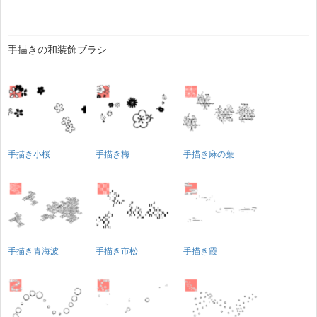
手描きの和装飾ブラシ
手描き小桜
手描き梅
手描き麻の葉
手描き青海波
手描き市松
手描き霞