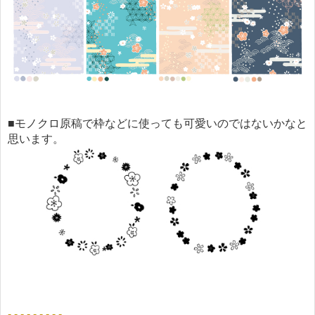
■モノクロ原稿で枠などに使っても可愛いのではないかなと
思います。
- - - - - - - - -