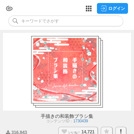
ログイン
手描きの和装飾ブラシ集
コンテンツID：
1730439
14,721
316,843
いいね！