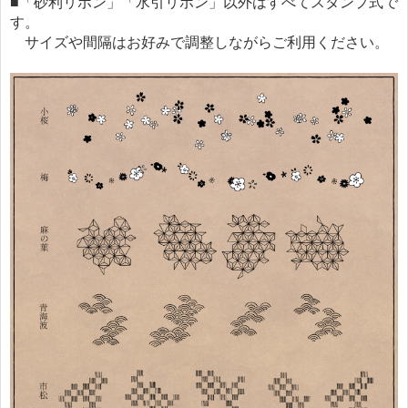
■「砂利リボン」「水引リボン」以外はすべてスタンプ式で
す。
サイズや間隔はお好みで調整しながらご利用ください。