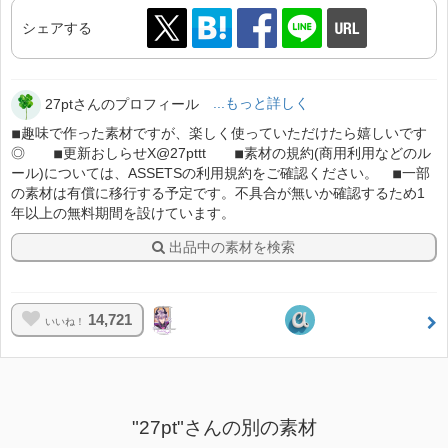
シェアする
27ptさんのプロフィール
...もっと詳しく
◾︎趣味で作った素材ですが、楽しく使っていただけたら嬉しいです
◎ ◾︎更新おしらせX@27pttt ◾︎素材の規約(商用利用などのル
ール)については、ASSETSの利用規約をご確認ください。 ◾︎一部
の素材は有償に移行する予定です。不具合が無いか確認するため1
年以上の無料期間を設けています。
出品中の素材を検索
14,721
いいね！
"27pt"さんの別の素材