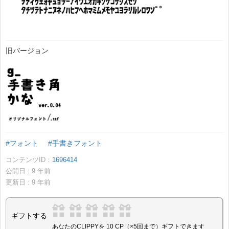
旧バージョン
#フォント
#手書きフォント
コンテンツID：
1696414
公開日 :
9
年前
更新日 :
9
年前
ギフトする
あなたのCLIPPYを 10 CP（×5回まで）ギフトできます