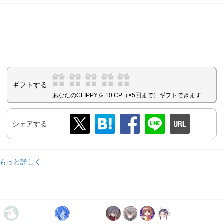
ギフトする
あなたのCLIPPYを 10 CP（×5回まで）ギフトできます
シェアする
..もっと詳しく