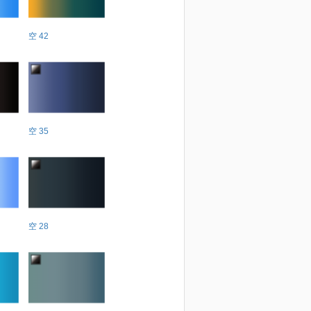
空 42
空 35
空 28