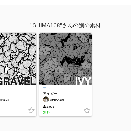
"SHIMA108"さんの別の素材
ブラシ
アイビー
MA108
SHIMA108
1,661
無料