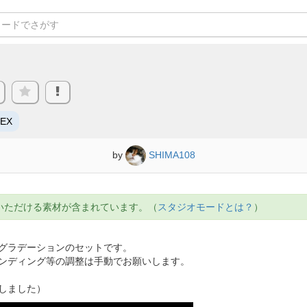
/EX
by
SHIMA108
いただける素材が含まれています。（
スタジオモードとは？
）
グラデーションのセットです。
ンディング等の調整は手動でお願いします。
しました）