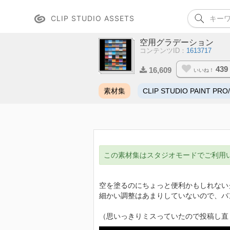
CLIP STUDIO ASSETS
空用グラデーション
コンテンツID：
1613717
439
16,609
いいね！
素材集
CLIP STUDIO PAINT PRO
この素材集はスタジオモードでご利用
空を塗るのにちょっと便利かもしれない
細かい調整はあまりしていないので、バ
（思いっきりミスっていたので投稿し直