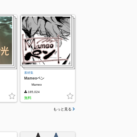
素材集
Mameoペン
Mameo
185,024
無料
もっと見る