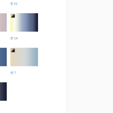
空 21
空 14
空 7