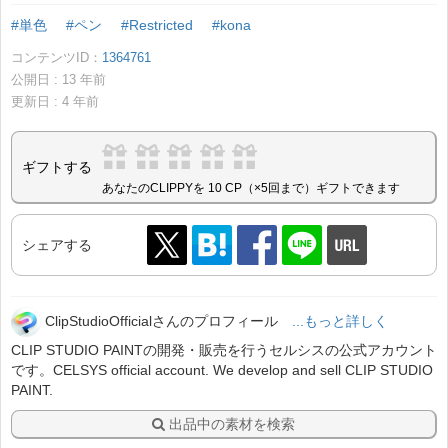
#単色
#ペン
#Restricted
#kona
コンテンツID：
1364761
公開日 :
13
年前
更新日 :
4
年前
ギフトする
あなたのCLIPPYを 10 CP（×5回まで）ギフトできます
シェアする
ClipStudioOfficialさんのプロフィール
...もっと詳しく
CLIP STUDIO PAINTの開発・販売を行うセルシスの公式アカウント
です。CELSYS official account. We develop and sell CLIP STUDIO
PAINT.
出品中の素材を検索