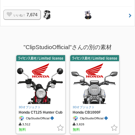
7,674
いいね！
"ClipStudioOfficial"さんの別の素材
3Dオブジェクト
3Dオブジェクト
Honda CT125 Hunter Cub
Honda CB1000F
◆
◆
ClipStudioOfficial
ClipStudioOfficial
3,512
3,826
無料
無料