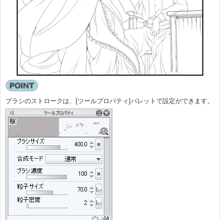
ブラシのストロークは、[ツールプロパティ]パレットで設定ができます。