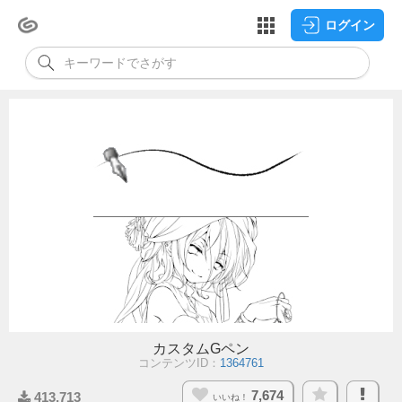
ログイン
カスタムGペン
コンテンツID：
1364761
7,674
413,713
いいね！