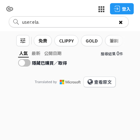
登入
免費
CLIPPY
GOLD
筆刷
3D
0
人氣
最新
公開日期
搜尋結果
件
隱藏已購買／取得
查看原文
Translated by