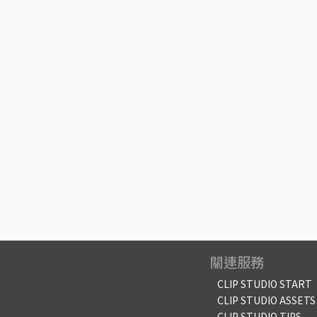
關連服務
CLIP STUDIO START
CLIP STUDIO ASSETS
CLIP STUDIO TIPS