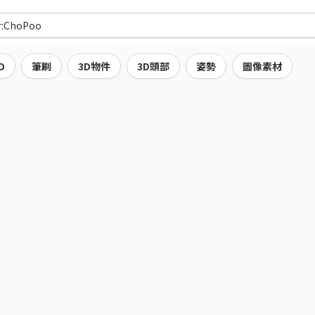
D
筆刷
3D物件
3D頭部
姿勢
圖像素材