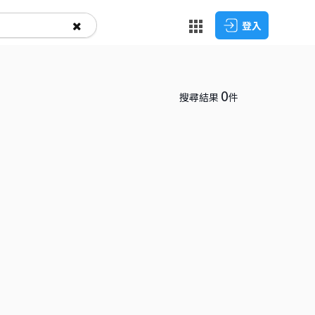
登入
0
搜尋結果
件