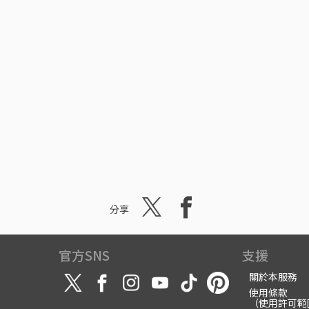
分享
官方SNS
支援
關於本服務
使用條款
（使用許可範